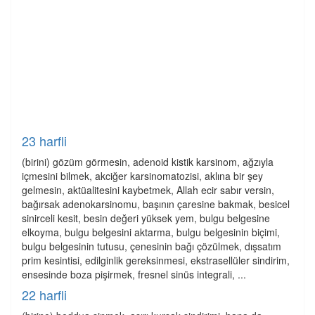
23 harfli
(birini) gözüm görmesin, adenoid kistik karsinom, ağzıyla
içmesini bilmek, akciğer karsinomatozisi, aklına bir şey
gelmesin, aktüalitesini kaybetmek, Allah ecir sabır versin,
bağırsak adenokarsinomu, başının çaresine bakmak, besicel
sinirceli kesit, besin değeri yüksek yem, bulgu belgesine
elkoyma, bulgu belgesini aktarma, bulgu belgesinin biçimi,
bulgu belgesinin tutusu, çenesinin bağı çözülmek, dışsatım
prim kesintisi, edilginlik gereksinmesi, ekstrasellüler sindirim,
ensesinde boza pişirmek, fresnel sinüs integrali, ...
22 harfli