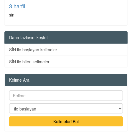
3 harfli
sin
Daha fazlasını keşfet
SİN ile başlayan kelimeler
SİN ile biten kelimeler
Kelime Ara
Kelimeleri Bul