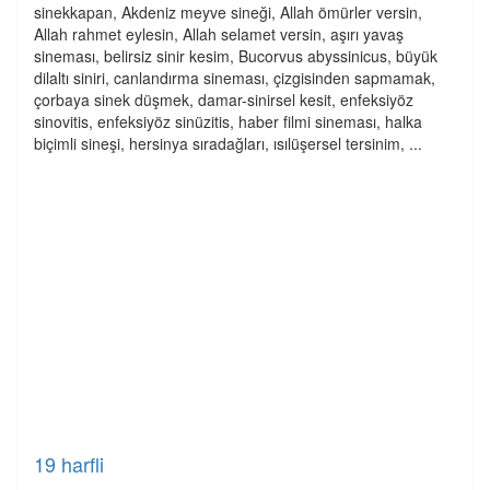
sinekkapan, Akdeniz meyve sineği, Allah ömürler versin,
Allah rahmet eylesin, Allah selamet versin, aşırı yavaş
sineması, belirsiz sinir kesim, Bucorvus abyssinicus, büyük
dilaltı siniri, canlandırma sineması, çizgisinden sapmamak,
çorbaya sinek düşmek, damar-sinirsel kesit, enfeksiyöz
sinovitis, enfeksiyöz sinüzitis, haber filmi sineması, halka
biçimli sineşi, hersinya sıradağları, ısılüşersel tersinim, ...
19 harfli