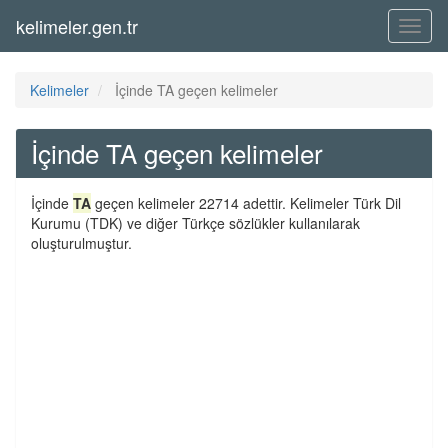
kelimeler.gen.tr
Menü
Kelimeler
İçinde TA geçen kelimeler
İçinde TA geçen kelimeler
İçinde
TA
geçen kelimeler 22714 adettir. Kelimeler Türk Dil
Kurumu (TDK) ve diğer Türkçe sözlükler kullanılarak
oluşturulmuştur.