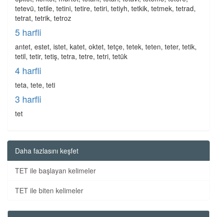
tetevü, tetile, tetini, tetire, tetiri, tetiyh, tetkik, tetmek, tetrad,
tetrat, tetrik, tetroz
5 harfli
antet, estet, istet, katet, oktet, tetçe, tetek, teten, teter, tetik,
tetil, tetir, tetiş, tetra, tetre, tetri, tetük
4 harfli
teta, tete, teti
3 harfli
tet
Daha fazlasını keşfet
TET ile başlayan kelimeler
TET ile biten kelimeler