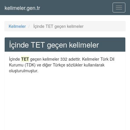
kelimeler.gen.tr
Menü
Kelimeler
İçinde TET geçen kelimeler
İçinde TET geçen kelimeler
İçinde
TET
geçen kelimeler 332 adettir. Kelimeler Türk Dil
Kurumu (TDK) ve diğer Türkçe sözlükler kullanılarak
oluşturulmuştur.