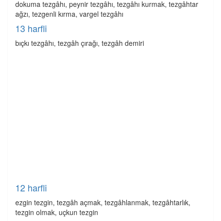
dokuma tezgâhı, peynir tezgâhı, tezgâhı kurmak, tezgâhtar
ağzı, tezgenli kırma, vargel tezgâhı
13 harfli
bıçkı tezgâhı, tezgâh çırağı, tezgâh demiri
12 harfli
ezgin tezgin, tezgâh açmak, tezgâhlanmak, tezgâhtarlık,
tezgin olmak, uçkun tezgin