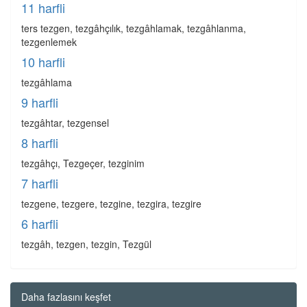
11 harfli
ters tezgen, tezgâhçılık, tezgâhlamak, tezgâhlanma,
tezgenlemek
10 harfli
tezgâhlama
9 harfli
tezgâhtar, tezgensel
8 harfli
tezgâhçı, Tezgeçer, tezginim
7 harfli
tezgene, tezgere, tezgine, tezgira, tezgire
6 harfli
tezgâh, tezgen, tezgin, Tezgül
Daha fazlasını keşfet