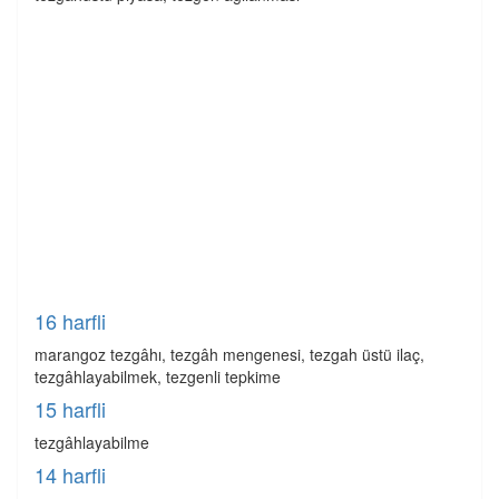
16 harfli
marangoz tezgâhı, tezgâh mengenesi, tezgah üstü ilaç,
tezgâhlayabilmek, tezgenli tepkime
15 harfli
tezgâhlayabilme
14 harfli