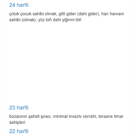
24 harfli
çoluk çocuk sahibi olmak, gitti gider (dahi gider), han hamam
sahibi (olmak), yüz biñ dahi yiğirmi biñ
23 harfli
bozacının şahidi şıracı, minimal invaziv cerrahi, tersane timar
sahipleri
22 harfli