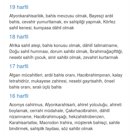
19 harfli
Afyonkarahisarlılık, bahis mevzusu olmak, Bayesçi ardıl
bahis, cevahir yumurtlamak, ev sahipliği yapmak, Körfez
sahil kenesi, kumpasa dâhil olmak
18 harfli
Afrika sahil ateşi, bahis konusu olmak, dâhilî talimatname,
Doğu sahil humması, dorum sahibi olmak, İbrahimağaçiftliği,
nesebi sahîh çocuk, sinir sahibi olmak, zevahiri kurtarmak
17 harfli
Afgan mücahitleri, ardıl bahis oranı, Hacıibrahimpınarı, kalay
tetrahidrür, mukayese zahiresi, nesebi gayrisahih, önsel
bahis oranı, sıralı üçlü bahis
16 harfli
Acomys cahirinus, Afyonkarahisarlı, ahiret yolculuğu, ahireti
boylamak, cerrahi müdahale, Çakırhacıibrahim, dâhilî
nizamname, Hacıibrahimuşağı, hekzahidrobenzen,
Karahisartatlısı, Macrodon trahira, müşterek bahisçi, sahile
bindirmek, sahiplik faydası, söz sahibi olmak