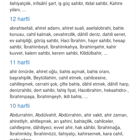
ilahiyatçılık, infisâhî şart, iş güç sahibi, itidal sahibi, Kahire
yılanı, ...
12 harfli
abrahisefali, ahiret adamı, ahiret suali, asefalobrahi, bahis
konusu, cahil kalmak, cevahircilik, dâhilî deniz, dahili senet,
ev sahipliği, görüş sahibi, Haci İbrahim, hayır sahibi, hesap
sahibi, İbrahimbeyli, İbrahimkahya, İbrahimşehir, kahir
kuvvet, kalem sahibi, kerem sahibi, Kilidülbahir, ...
11 harfli
ahir ömürde, ahiret oğlu, bahis açmak, bahis oranı,
başrahiplik, Beytüllahim, cahil etmek, cahilcesine,
cahilleşmek, cerrahi şok, çifte bahis, dâhil etmek, dâhilî harp,
denizrahibi, dert sahibi, fahiş fiyat, Hacıibrahim, heksahidro-,
İbrahimpaşa, İbrahimşeyh, ikili bahis, ...
10 harfli
Abdurrahim, Abdülvahit, Abdürrahim, ahir vakit, ahir zaman,
ahiretliyh, ahitleşmek, arı şahini, bahisçilik, cahilceler,
cahilleşme, dâhiliyeci, evvel ahir, hak sâhibi, İbrahimağa,
İbrahimköy, İbrahimözü, ilahiyatçı, kahirsemek, kara cahil,
mahi ağacı, ...