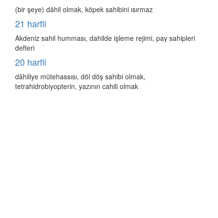
(bir şeye) dâhil olmak, köpek sahibini ısırmaz
21 harfli
Akdeniz sahil humması, dahilde işleme rejimi, pay sahipleri
defteri
20 harfli
dâhiliye mütehassısı, döl döş sahibi olmak,
tetrahidrobiyopterin, yazının cahili olmak