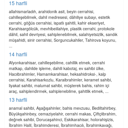
15 harfli
allahismarladıh, arahidonik asit, beyin cerrahisi,
cahilleşebilmek, dahil medresesi, dâhiliye subayı, estetik
cerrahi, göğüs cerrahisi, ispatlı şahitli, kahir ekseriyet,
Karahisargölcük, mevhibeiilahiye, plastik cerrahi, protokole
dâhil, sahil devriyesi, sahiplenebilmek, salahiyetsizlik, sandık
müşahidi, sinir cerrahisi, Sorguncukahiler, Tahirova koyunu,
...
14 harfli
Afyonkarahisar, cahilleşebilme, cahillik etmek, cerrahi
matkap, dahilde işleme, dahili kabotaj, ev sahibi ülke,
Hacıibrahimler, Hamamkarahisar, heksahidroksi-, kalp
cerrahisi, Karahisarkozlu, Karaibrahimler, keramet sahibi,
liyakat sahibi, malumat sahibi, müşterek bahis, rahim içi
araç, sahiplendirmek, sahiplenebilme, şahitlik etmek, ...
13 harfli
anamal sahibi, Aşağışahinler, bahis mevzusu, Bediltahirbey,
Büyükşahinbey, cemaziyelahir, cerrahi makas, Çiftçiibrahim,
değnek sahibi, Dorucaşahinci, Eskikarahisar, holorahişizis,
İbrahim Halil, İbrahimderesi, İbrahimhacılı, İbrahimkavağı,