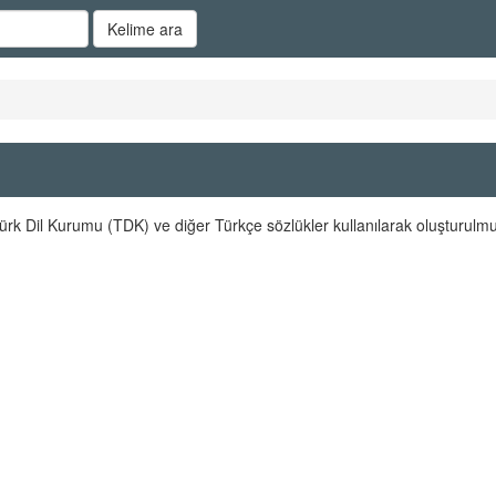
Kelime ara
ürk Dil Kurumu (TDK) ve diğer Türkçe sözlükler kullanılarak oluşturulmu