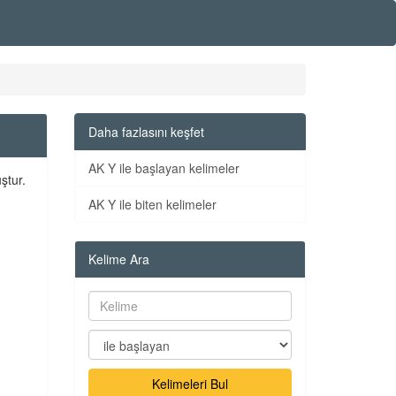
Daha fazlasını keşfet
AK Y ile başlayan kelimeler
ştur.
AK Y ile biten kelimeler
Kelime Ara
Kelimeleri Bul