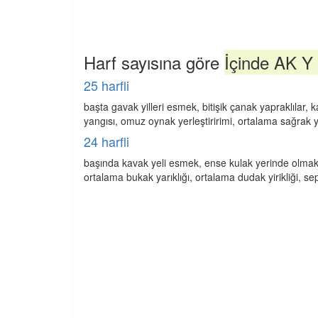
Harf sayısına göre
İçinde AK Y 
25 harfli
başta gavak yilleri esmek, bitişik çanak yapraklılar,
yangısı, omuz oynak yerleştiririmi, ortalama sağrak ya
24 harfli
başında kavak yeli esmek, ense kulak yerinde olmak, 
ortalama bukak yarıklığı, ortalama dudak yirikliği, se