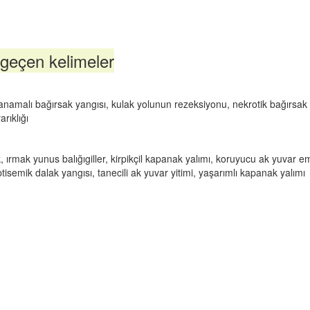
geçen kelimeler
 kanamalı bağırsak yangısı, kulak yolunun rezeksiyonu, nekrotik bağırsak
rıklığı
ırmak yunus balığıgiller, kirpikçil kapanak yalımı, koruyucu ak yuvar e
ptisemik dalak yangısı, tanecili ak yuvar yitimi, yaşarımlı kapanak yalımı