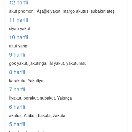
12 harfli
akut pnömoni, Aşağıelyakut, margo akutus, subakut ateş
11 harfli
siyah yakut
10 harfli
akut yangı
9 harfli
gök yakut, jakutinga, lâl yakut, yakutumsu
8 harfli
karakutu, Yakutiye
7 harfli
İlyakut, perakut, subakut, Yakutça
6 harfli
akutus, Atakut, hakuta, zakuta
5 harfli