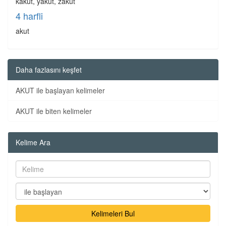
kakut, yakut, zakut
4 harfli
akut
Daha fazlasını keşfet
AKUT ile başlayan kelimeler
AKUT ile biten kelimeler
Kelime Ara
Kelimeleri Bul