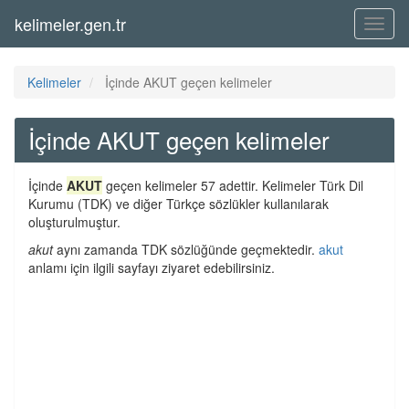
kelimeler.gen.tr
Menü
Kelimeler
İçinde AKUT geçen kelimeler
İçinde AKUT geçen kelimeler
İçinde
AKUT
geçen kelimeler 57 adettir. Kelimeler Türk Dil
Kurumu (TDK) ve diğer Türkçe sözlükler kullanılarak
oluşturulmuştur.
akut
aynı zamanda TDK sözlüğünde geçmektedir.
akut
anlamı için ilgili sayfayı ziyaret edebilirsiniz.