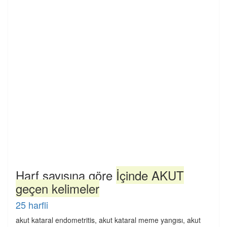
Harf sayısına göre
İçinde AKUT
geçen kelimeler
25 harfli
akut kataral endometritis, akut kataral meme yangısı, akut