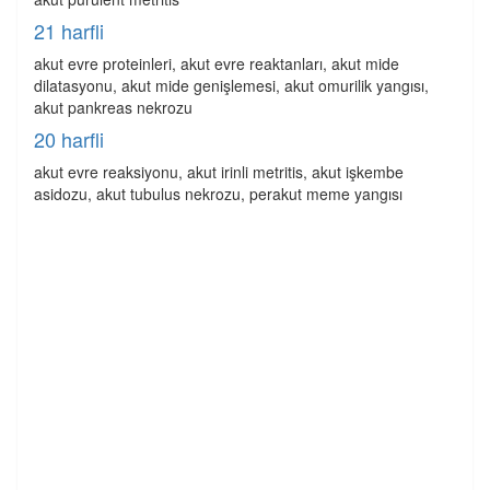
21 harfli
akut evre proteinleri, akut evre reaktanları, akut mide
dilatasyonu, akut mide genişlemesi, akut omurilik yangısı,
akut pankreas nekrozu
20 harfli
akut evre reaksiyonu, akut irinli metritis, akut işkembe
asidozu, akut tubulus nekrozu, perakut meme yangısı