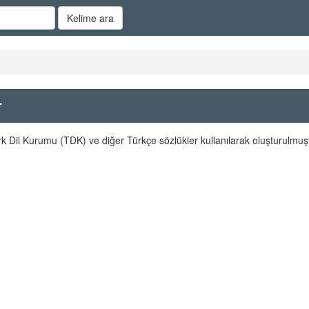
Kelime ara
r
rk Dil Kurumu (TDK) ve diğer Türkçe sözlükler kullanılarak oluşturulmuş