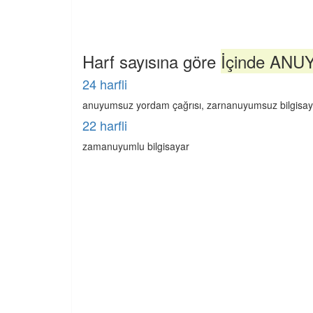
Harf sayısına göre
İçinde ANUY
24 harfli
anuyumsuz yordam çağrısı, zarnanuyumsuz bilgisay
22 harfli
zamanuyumlu bilgisayar