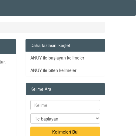
Daha fazlasını keşfet
ANUY ile başlayan kelimeler
tur.
ANUY ile biten kelimeler
Kelime Ara
Kelimeleri Bul