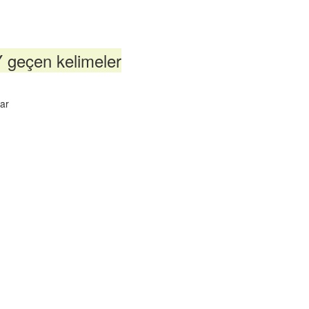
 geçen kelimeler
ar