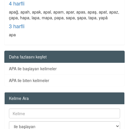
4 harfli
apağ, apah, apak, apal, apam, apar, apas, apaş, apat, apaz,
çapa, hapa, lapa, mapa, papa, sapa, şapa, tapa, yapâ
3 harfli
apa
Daha fazlasını keşfet
APA ile başlayan kelimeler
APA ile biten kelimeler
Kelime Ara