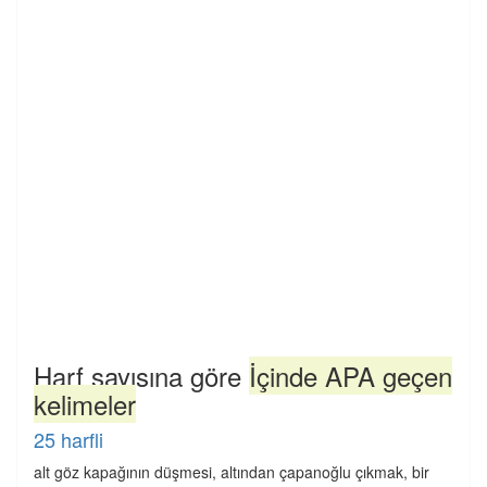
Harf sayısına göre
İçinde APA geçen
kelimeler
25 harfli
alt göz kapağının düşmesi, altından çapanoğlu çıkmak, bir