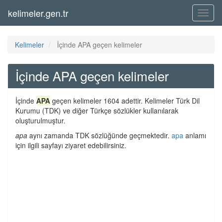
kelimeler.gen.tr
Menü
Kelimeler
İçinde APA geçen kelimeler
İçinde APA geçen kelimeler
İçinde
APA
geçen kelimeler 1604 adettir. Kelimeler Türk Dil
Kurumu (TDK) ve diğer Türkçe sözlükler kullanılarak
oluşturulmuştur.
apa
aynı zamanda TDK sözlüğünde geçmektedir.
apa
anlamı
için ilgili sayfayı ziyaret edebilirsiniz.