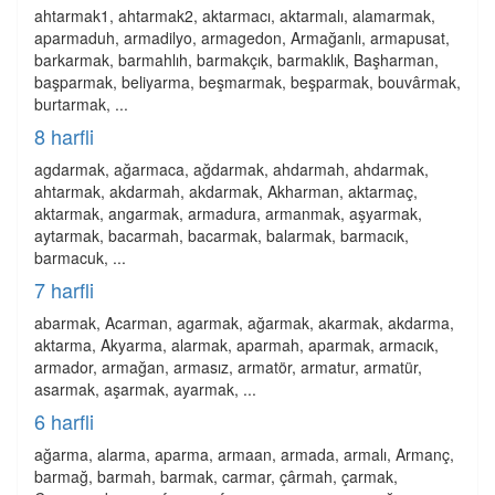
ahtarmak1, ahtarmak2, aktarmacı, aktarmalı, alamarmak,
aparmaduh, armadilyo, armagedon, Armağanlı, armapusat,
barkarmak, barmahlıh, barmakçık, barmaklık, Başharman,
başparmak, beliyarma, beşmarmak, beşparmak, bouvârmak,
burtarmak, ...
8 harfli
agdarmak, ağarmaca, ağdarmak, ahdarmah, ahdarmak,
ahtarmak, akdarmah, akdarmak, Akharman, aktarmaç,
aktarmak, angarmak, armadura, armanmak, aşyarmak,
aytarmak, bacarmah, bacarmak, balarmak, barmacık,
barmacuk, ...
7 harfli
abarmak, Acarman, agarmak, ağarmak, akarmak, akdarma,
aktarma, Akyarma, alarmak, aparmah, aparmak, armacık,
armador, armağan, armasız, armatör, armatur, armatür,
asarmak, aşarmak, ayarmak, ...
6 harfli
ağarma, alarma, aparma, armaan, armada, armalı, Armanç,
barmağ, barmah, barmak, carmar, çârmah, çarmak,