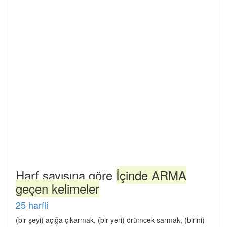
Harf sayısına göre
İçinde ARMA
geçen kelimeler
25 harfli
(bir şeyi) açığa çıkarmak, (bir yeri) örümcek sarmak, (birini)