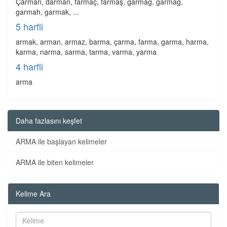
Çarman, darman, farmaç, farmaş, garmag, garmağ,
garmah, garmak, ...
5 harfli
armak, arman, armaz, barma, çarma, farma, garma, harma,
karma, narma, sarma, tarma, varma, yarma
4 harfli
arma
Daha fazlasını keşfet
ARMA ile başlayan kelimeler
ARMA ile biten kelimeler
Kelime Ara