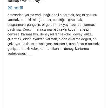
karmaşık vektör uzayı, ...
20 harfli
antesedan yarma vâdi, bağıl bağıl aktarmak, başını gözünü
yarmak, benekli kıl ağarması, bestiriğini çıkarmak,
beşparmaklı pangolin, birge parmak yaymacı, but yarması
pastırma, Curschmannsarmalları, çekip koparma kırığı,
çevresel karmaşıklık, deneysel farmakoloji, deveyi düze
çıkarmak, elden ayaktan varmak, elden çıkarma değeri, en
çok uyarma ilkesi, etkinleşmiş karmaşık, fitne fesat çıkarmak,
geniş parmaklı keler, karma etkensel deney, kurtarma
yedeklemesi, ...