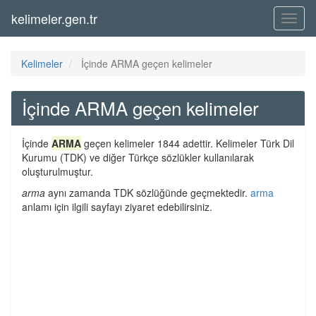
kelimeler.gen.tr
Menü
Kelimeler
İçinde ARMA geçen kelimeler
İçinde ARMA geçen kelimeler
İçinde
ARMA
geçen kelimeler 1844 adettir. Kelimeler Türk Dil
Kurumu (TDK) ve diğer Türkçe sözlükler kullanılarak
oluşturulmuştur.
arma
aynı zamanda TDK sözlüğünde geçmektedir.
arma
anlamı için ilgili sayfayı ziyaret edebilirsiniz.