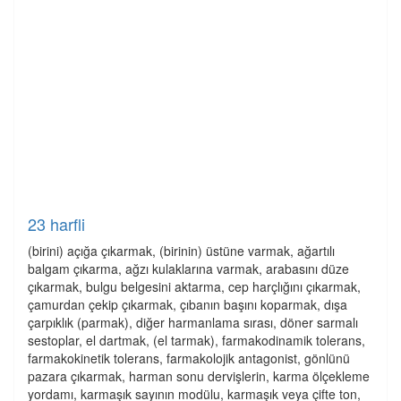
23 harfli
(birini) açığa çıkarmak, (birinin) üstüne varmak, ağartılı
balgam çıkarma, ağzı kulaklarına varmak, arabasını düze
çıkarmak, bulgu belgesini aktarma, cep harçlığını çıkarmak,
çamurdan çekip çıkarmak, çıbanın başını koparmak, dışa
çarpıklık (parmak), diğer harmanlama sırası, döner sarmalı
sestoplar, el dartmak, (el tarmak), farmakodinamik tolerans,
farmakokinetik tolerans, farmakolojik antagonist, gönlünü
pazara çıkarmak, harman sonu dervişlerin, karma ölçekleme
yordamı, karmaşık sayının modülu, karmaşık veya çifte ton,