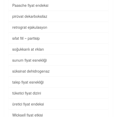
Paasche fiyat endeksi
pirüvat dekarboksilaz
retrograt ejakulasyon
sıfat fiil ~ partisip
soğukkanlı at ırkları
sunum fiyat esnekliği
süksinat dehidrogenaz
talep fiyat esnekliği
tüketici fiyat dizini
üretici fiyat endeksi
Wicksell fiyat etkisi