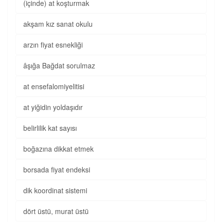
(içinde) at koşturmak
akşam kız sanat okulu
arzın fiyat esnekliği
âşığa Bağdat sorulmaz
at ensefalomiyelitisi
at yiğidin yoldaşıdır
belirlilik kat sayısı
boğazına dikkat etmek
borsada fiyat endeksi
dik koordinat sistemi
dört üstü, murat üstü