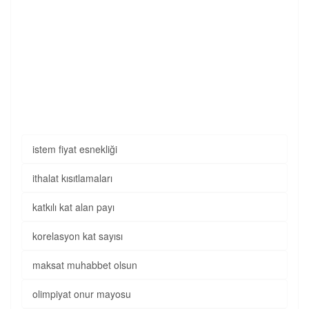
istem fiyat esnekliği
ithalat kısıtlamaları
katkılı kat alan payı
korelasyon kat sayısı
maksat muhabbet olsun
olimpiyat onur mayosu