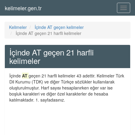
kelimeler.gen.tr
Menü
Kelimeler
İçinde AT geçen kelimeler
İçinde AT geçen 21 harfli kelimeler
İçinde AT geçen 21 harfli
kelimeler
İçinde
AT
geçen 21 harfli kelimeler 43 adettir. Kelimeler Türk
Dil Kurumu (TDK) ve diğer Türkçe sözlükler kullanılarak
oluşturulmuştur. Harf sayısı hesaplanırken eğer var ise
boşluk karakteri ve diğer özel karakterler de hesaba
katılmaktadır. 1. sayfadasınız.