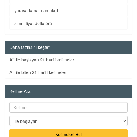
yarasa-kanat damakçıl
zımni fiyat deflatörü
Daha fazlasını keşfet
AT ile başlayan 21 harfli kelimeler
AT ile biten 21 harfli kelimeler
Kelime Ara
Kelimeleri Bul