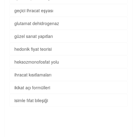
geçici ihracat eşyası
glutamat dehidrogenaz
güzel sanat yapıtları
hedonik fiyat teorisi
heksozmonofosfat yolu
ihracat kısıtlamaları
ikikat açı formülleri
isimle fıfat bileşiği