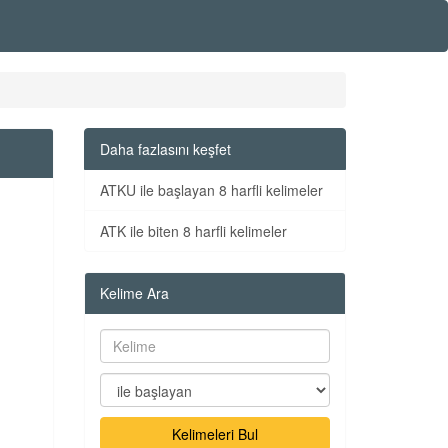
Daha fazlasını keşfet
ATKU ile başlayan 8 harfli kelimeler
ATK ile biten 8 harfli kelimeler
Kelime Ara
Kelimeleri Bul