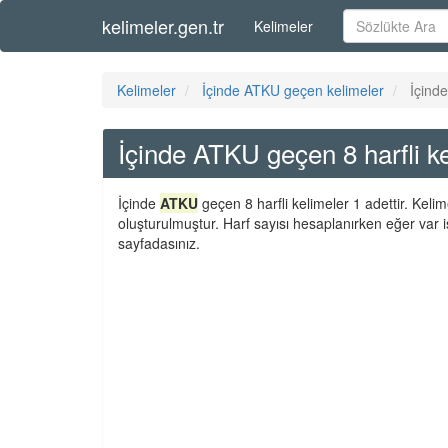
kelimeler.gen.tr
Kelimeler
Kelimeler
İçinde ATKU geçen kelimeler
İçind
İçinde ATKU geçen 8 harfli k
İçinde
ATKU
geçen 8 harfli kelimeler 1 adettir. Keli
oluşturulmuştur. Harf sayısı hesaplanırken eğer var i
sayfadasınız.