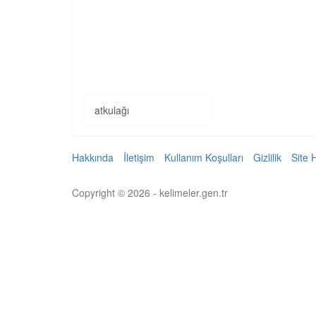
atkulağı
Hakkında
İletişim
Kullanım Koşulları
Gizlilik
Site 
Copyright © 2026 - kelimeler.gen.tr