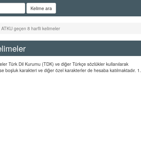
Kelime ara
e ATKU geçen 8 harfli kelimeler
elimeler
meler Türk Dil Kurumu (TDK) ve diğer Türkçe sözlükler kullanılarak
se boşluk karakteri ve diğer özel karakterler de hesaba katılmaktadır. 1.