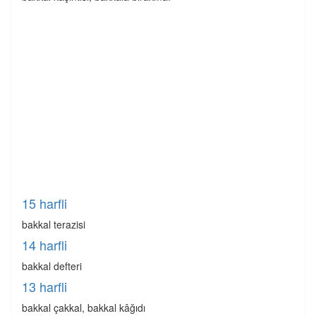
15 harfli
bakkal terazisi
14 harfli
bakkal defteri
13 harfli
bakkal çakkal, bakkal kâğıdı