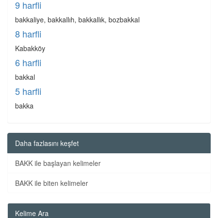
9 harfli
bakkaliye, bakkallıh, bakkallık, bozbakkal
8 harfli
Kabakköy
6 harfli
bakkal
5 harfli
bakka
Daha fazlasını keşfet
BAKK ile başlayan kelimeler
BAKK ile biten kelimeler
Kelime Ara