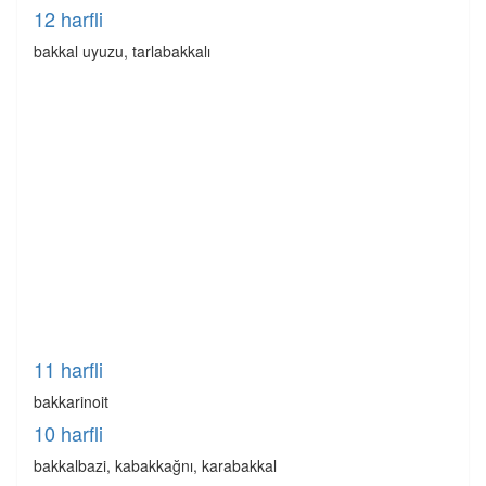
12 harfli
bakkal uyuzu, tarlabakkalı
11 harfli
bakkarinoit
10 harfli
bakkalbazi, kabakkağnı, karabakkal