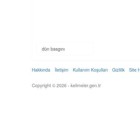
dün basgını
Hakkında
İletişim
Kullanım Koşulları
Gizlilik
Site 
Copyright © 2026 - kelimeler.gen.tr