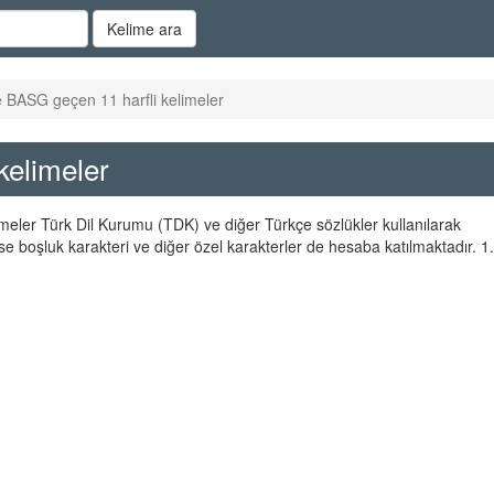
Kelime ara
e BASG geçen 11 harfli kelimeler
kelimeler
limeler Türk Dil Kurumu (TDK) ve diğer Türkçe sözlükler kullanılarak
se boşluk karakteri ve diğer özel karakterler de hesaba katılmaktadır. 1.