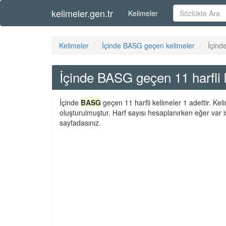
kelimeler.gen.tr
Kelimeler
Kelimeler
İçinde BASG geçen kelimeler
İçind
İçinde BASG geçen 11 harfli 
İçinde
BASG
geçen 11 harfli kelimeler 1 adettir. Ke
oluşturulmuştur. Harf sayısı hesaplanırken eğer var i
sayfadasınız.