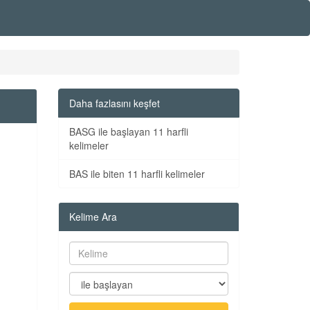
Daha fazlasını keşfet
BASG ile başlayan 11 harfli
kelimeler
BAS ile biten 11 harfli kelimeler
Kelime Ara