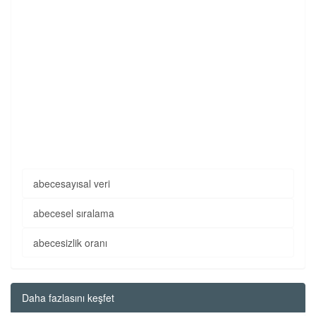
abecesayısal veri
abecesel sıralama
abecesizlik oranı
Daha fazlasını keşfet