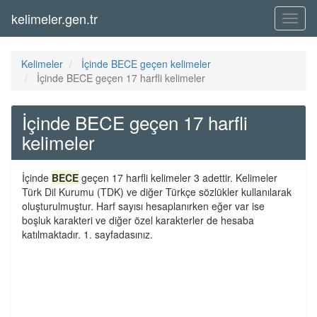
kelimeler.gen.tr
Menü
Kelimeler
İçinde BECE geçen kelimeler
İçinde BECE geçen 17 harfli kelimeler
İçinde BECE geçen 17 harfli
kelimeler
İçinde
BECE
geçen 17 harfli kelimeler 3 adettir. Kelimeler
Türk Dil Kurumu (TDK) ve diğer Türkçe sözlükler kullanılarak
oluşturulmuştur. Harf sayısı hesaplanırken eğer var ise
boşluk karakteri ve diğer özel karakterler de hesaba
katılmaktadır. 1. sayfadasınız.