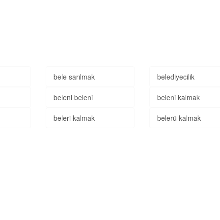
bele sarılmak
belediyecilik
beleni beleni
beleni kalmak
beleri kalmak
belerü kalmak