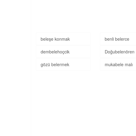
beleşe konmak
benli belerce
dembelehoçcik
Doğubelenören
gözü belermek
mukabele malı