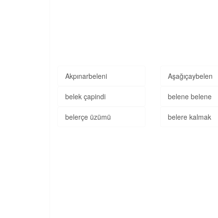
Akpınarbeleni
Aşağıçaybelen
belek çapindi
belene belene
belerçe üzümü
belere kalmak