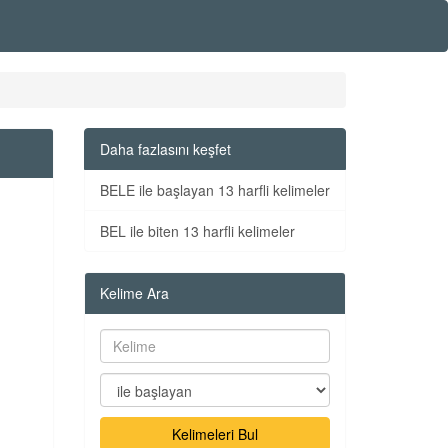
Daha fazlasını keşfet
BELE ile başlayan 13 harfli kelimeler
BEL ile biten 13 harfli kelimeler
Kelime Ara
Kelimeleri Bul