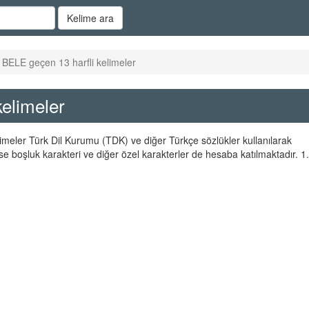
Kelime ara
 BELE geçen 13 harfli kelimeler
kelimeler
limeler Türk Dil Kurumu (TDK) ve diğer Türkçe sözlükler kullanılarak
se boşluk karakteri ve diğer özel karakterler de hesaba katılmaktadır. 1.