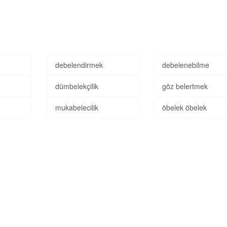
debelendirmek
debelenebilme
dümbelekçilik
göz belertmek
mukabelecilik
öbelek öbelek