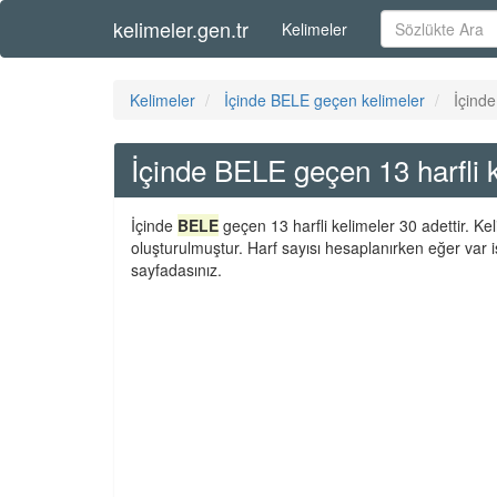
kelimeler.gen.tr
Kelimeler
Kelimeler
İçinde BELE geçen kelimeler
İçinde
İçinde BELE geçen 13 harfli 
İçinde
BELE
geçen 13 harfli kelimeler 30 adettir. Ke
oluşturulmuştur. Harf sayısı hesaplanırken eğer var i
sayfadasınız.