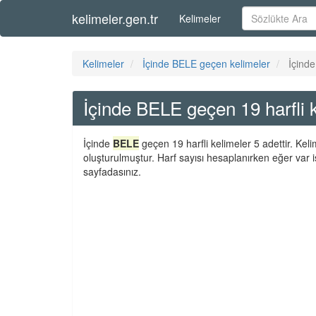
kelimeler.gen.tr
Kelimeler
Kelimeler
İçinde BELE geçen kelimeler
İçinde
İçinde BELE geçen 19 harfli 
İçinde
BELE
geçen 19 harfli kelimeler 5 adettir. Kel
oluşturulmuştur. Harf sayısı hesaplanırken eğer var i
sayfadasınız.