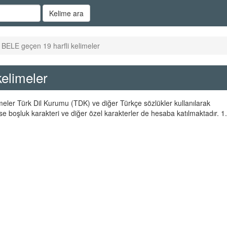
Kelime ara
 BELE geçen 19 harfli kelimeler
kelimeler
imeler Türk Dil Kurumu (TDK) ve diğer Türkçe sözlükler kullanılarak
se boşluk karakteri ve diğer özel karakterler de hesaba katılmaktadır. 1.