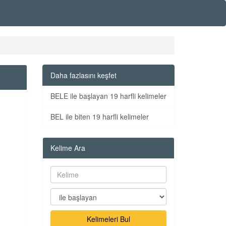
Daha fazlasını keşfet
BELE ile başlayan 19 harfli kelimeler
BEL ile biten 19 harfli kelimeler
Kelime Ara
Kelimeleri Bul