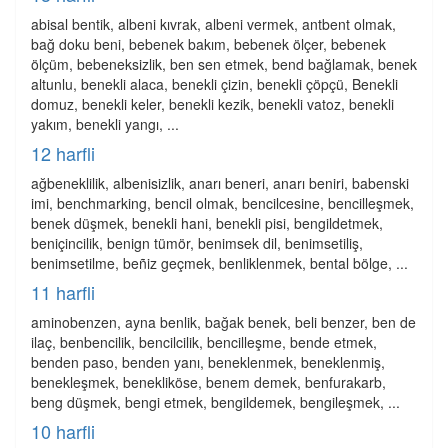
abisal bentik, albeni kıvrak, albeni vermek, antbent olmak,
bağ doku beni, bebenek bakım, bebenek ölçer, bebenek
ölçüm, bebeneksizlik, ben sen etmek, bend bağlamak, benek
altunlu, benekli alaca, benekli çizin, benekli çöpçü, Benekli
domuz, benekli keler, benekli kezik, benekli vatoz, benekli
yakım, benekli yangı, ...
12 harfli
ağbeneklilik, albenisizlik, anarı beneri, anarı beniri, babenski
imi, benchmarking, bencil olmak, bencilcesine, bencilleşmek,
benek düşmek, benekli hani, benekli pisi, bengildetmek,
beniçincilik, benign tümör, benimsek dil, benimsetiliş,
benimsetilme, beñiz geçmek, benliklenmek, bental bölge, ...
11 harfli
aminobenzen, ayna benlik, bağak benek, beli benzer, ben de
ilaç, benbencilik, bencilcilik, bencilleşme, bende etmek,
benden paso, benden yanı, beneklenmek, beneklenmiş,
benekleşmek, benekliköse, benem demek, benfurakarb,
beng düşmek, bengi etmek, bengildemek, bengileşmek, ...
10 harfli