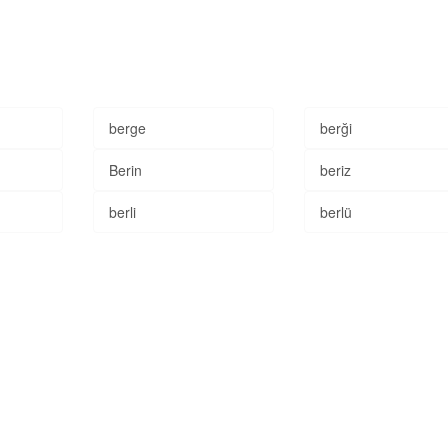
berge
berği
Berin
beriz
berli
berlü