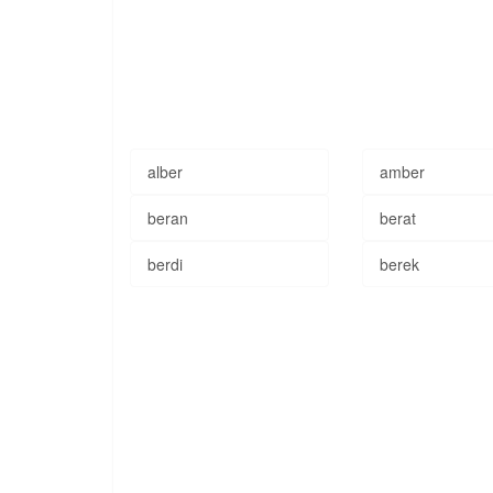
alber
amber
beran
berat
berdi
berek