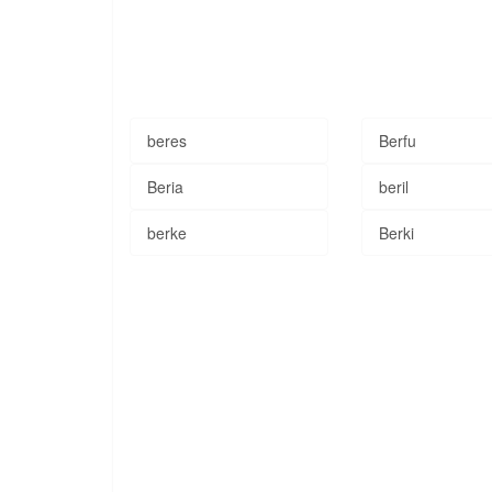
beres
Berfu
Beria
beril
berke
Berki