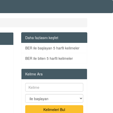
Daha fazlasını keşfet
BER ile başlayan 5 harfli kelimeler
BER ile biten 5 harfli kelimeler
Kelime Ara
Kelimeleri Bul