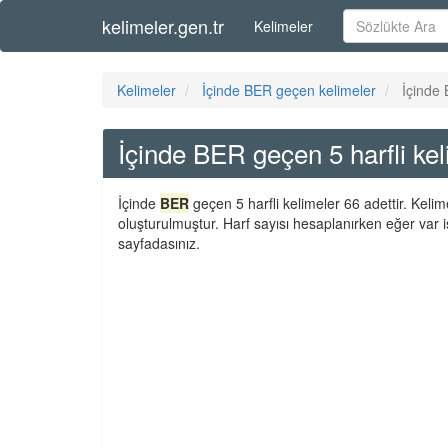
kelimeler.gen.tr
Kelimeler
Kelimeler
İçinde BER geçen kelimeler
İçinde 
İçinde BER geçen 5 harfli kel
İçinde
BER
geçen 5 harfli kelimeler 66 adettir. Keli
oluşturulmuştur. Harf sayısı hesaplanırken eğer var i
sayfadasınız.