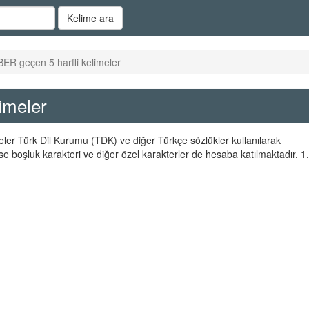
Kelime ara
BER geçen 5 harfli kelimeler
imeler
meler Türk Dil Kurumu (TDK) ve diğer Türkçe sözlükler kullanılarak
se boşluk karakteri ve diğer özel karakterler de hesaba katılmaktadır. 1.