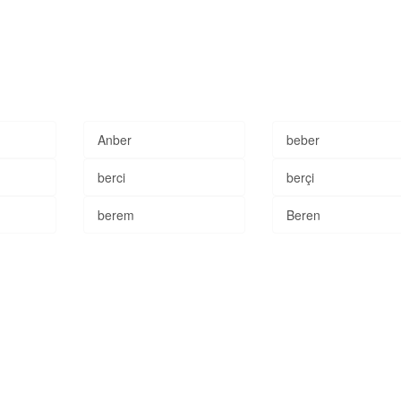
Anber
beber
berci
berçi
berem
Beren