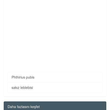
Phthirius pubis
sakız leblebisi
Daha fazlasını keşfet