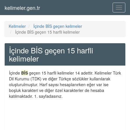
kelimeler.gen.tr
Menü
Kelimeler
İçinde BİS geçen kelimeler
İçinde BİS geçen 15 harfli kelimeler
İçinde BİS geçen 15 harfli
kelimeler
İçinde
BİS
geçen 15 harfli kelimeler 14 adettir. Kelimeler Türk
Dil Kurumu (TDK) ve diğer Türkçe sözlükler kullanılarak
oluşturulmuştur. Harf sayısı hesaplanırken eğer var ise
boşluk karakteri ve diğer özel karakterler de hesaba
katılmaktadır. 1. sayfadasınız.