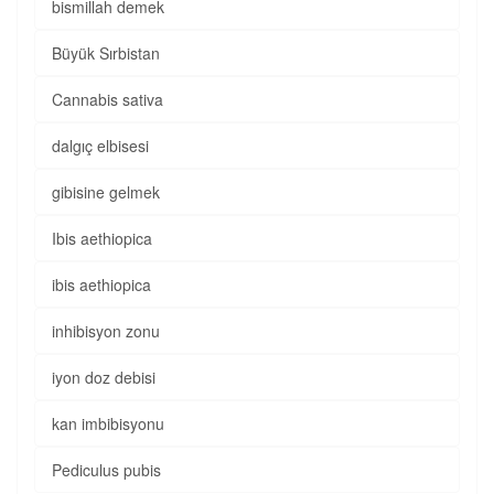
bismillah demek
Büyük Sırbistan
Cannabis sativa
dalgıç elbisesi
gibisine gelmek
Ibis aethiopica
ibis aethiopica
inhibisyon zonu
iyon doz debisi
kan imbibisyonu
Pediculus pubis