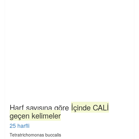
Harf sayısına göre
İçinde CALİ
geçen kelimeler
25 harfli
Tetratrichomonas buccalis