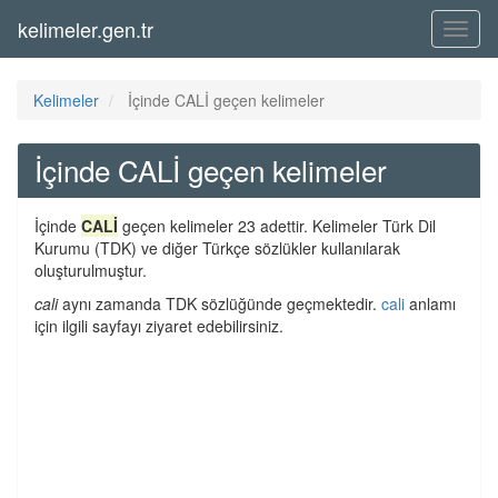
kelimeler.gen.tr
Menü
Kelimeler
İçinde CALİ geçen kelimeler
İçinde CALİ geçen kelimeler
İçinde
CALİ
geçen kelimeler 23 adettir. Kelimeler Türk Dil
Kurumu (TDK) ve diğer Türkçe sözlükler kullanılarak
oluşturulmuştur.
cali
aynı zamanda TDK sözlüğünde geçmektedir.
cali
anlamı
için ilgili sayfayı ziyaret edebilirsiniz.