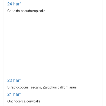
24 harfli
Candida pseudotropicalis
22 harfli
Streptococcus faecalis, Zalophus californianus
21 harfli
Onchocerca cervicalis