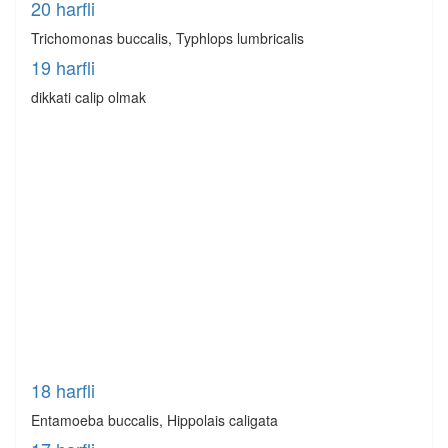
20 harfli
Trichomonas buccalis, Typhlops lumbricalis
19 harfli
dikkati calip olmak
18 harfli
Entamoeba buccalis, Hippolais caligata