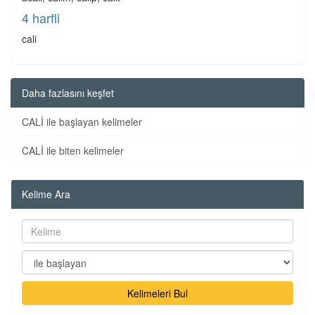
4 harfli
cali
Daha fazlasını keşfet
CALİ ile başlayan kelimeler
CALİ ile biten kelimeler
Kelime Ara
Kelimeleri Bul