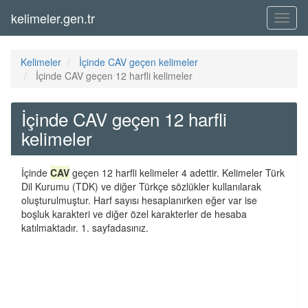
kelimeler.gen.tr
Menü
Kelimeler
İçinde CAV geçen kelimeler
İçinde CAV geçen 12 harfli kelimeler
İçinde CAV geçen 12 harfli
kelimeler
İçinde
CAV
geçen 12 harfli kelimeler 4 adettir. Kelimeler Türk
Dil Kurumu (TDK) ve diğer Türkçe sözlükler kullanılarak
oluşturulmuştur. Harf sayısı hesaplanırken eğer var ise
boşluk karakteri ve diğer özel karakterler de hesaba
katılmaktadır. 1. sayfadasınız.