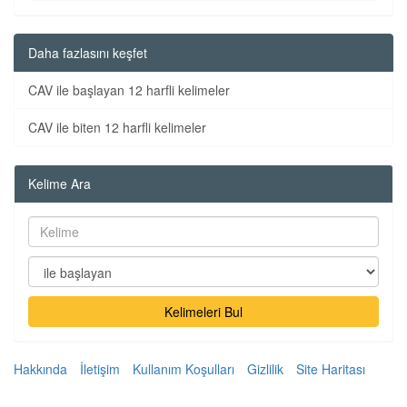
Daha fazlasını keşfet
CAV ile başlayan 12 harfli kelimeler
CAV ile biten 12 harfli kelimeler
Kelime Ara
Kelimeleri Bul
Hakkında
İletişim
Kullanım Koşulları
Gizlilik
Site Haritası