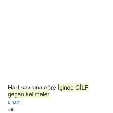
Harf sayısına göre
İçinde CİLF
geçen kelimeler
6 harfli
cilfik