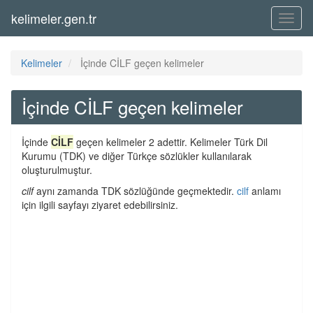
kelimeler.gen.tr
Menü
Kelimeler
İçinde CİLF geçen kelimeler
İçinde CİLF geçen kelimeler
İçinde
CİLF
geçen kelimeler 2 adettir. Kelimeler Türk Dil
Kurumu (TDK) ve diğer Türkçe sözlükler kullanılarak
oluşturulmuştur.
cilf
aynı zamanda TDK sözlüğünde geçmektedir.
cilf
anlamı
için ilgili sayfayı ziyaret edebilirsiniz.