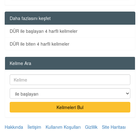
Daha fazlasını keşfet
DÜR ile başlayan 4 harfli kelimeler
DÜR ile biten 4 harfli kelimeler
Kelime Ara
Kelimeleri Bul
Hakkında
İletişim
Kullanım Koşulları
Gizlilik
Site Haritası