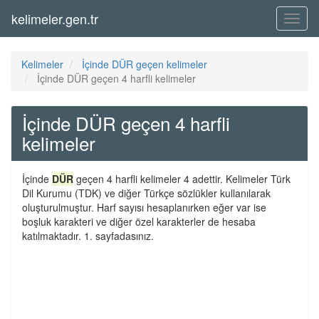
kelimeler.gen.tr
Menü
Kelimeler
İçinde DÜR geçen kelimeler
İçinde DÜR geçen 4 harfli kelimeler
İçinde DÜR geçen 4 harfli
kelimeler
İçinde
DÜR
geçen 4 harfli kelimeler 4 adettir. Kelimeler Türk
Dil Kurumu (TDK) ve diğer Türkçe sözlükler kullanılarak
oluşturulmuştur. Harf sayısı hesaplanırken eğer var ise
boşluk karakteri ve diğer özel karakterler de hesaba
katılmaktadır. 1. sayfadasınız.