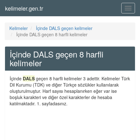
kelimeler.gen.tr
Menü
Kelimeler
İçinde DALS geçen kelimeler
İçinde DALS geçen 8 harfli kelimeler
İçinde DALS geçen 8 harfli
kelimeler
İçinde
DALS
geçen 8 harfli kelimeler 3 adettir. Kelimeler Türk
Dil Kurumu (TDK) ve diğer Türkçe sözlükler kullanılarak
oluşturulmuştur. Harf sayısı hesaplanırken eğer var ise
boşluk karakteri ve diğer özel karakterler de hesaba
katılmaktadır. 1. sayfadasınız.