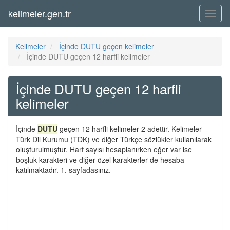
kelimeler.gen.tr
Menü
Kelimeler
İçinde DUTU geçen kelimeler
İçinde DUTU geçen 12 harfli kelimeler
İçinde DUTU geçen 12 harfli
kelimeler
İçinde
DUTU
geçen 12 harfli kelimeler 2 adettir. Kelimeler
Türk Dil Kurumu (TDK) ve diğer Türkçe sözlükler kullanılarak
oluşturulmuştur. Harf sayısı hesaplanırken eğer var ise
boşluk karakteri ve diğer özel karakterler de hesaba
katılmaktadır. 1. sayfadasınız.