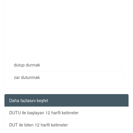
dutup durmak
zar dutunmak
Daha fazlasını keşfet
DUTU ile başlayan 12 harfli kelimeler
DUT ile biten 12 harfli kelimeler