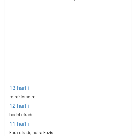
13 harfli
refraktometre
12 harfli
bedel efradı
11 harfli
kura efradı, nefralkozis