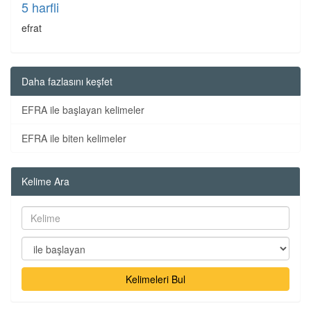
5 harfli
efrat
Daha fazlasını keşfet
EFRA ile başlayan kelimeler
EFRA ile biten kelimeler
Kelime Ara
Kelimeleri Bul