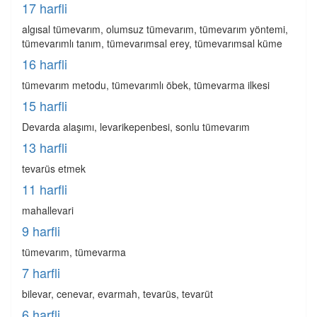
17 harfli
algısal tümevarım, olumsuz tümevarım, tümevarım yöntemi,
tümevarımlı tanım, tümevarımsal erey, tümevarımsal küme
16 harfli
tümevarım metodu, tümevarımlı öbek, tümevarma ilkesi
15 harfli
Devarda alaşımı, levarikepenbesi, sonlu tümevarım
13 harfli
tevarüs etmek
11 harfli
mahallevari
9 harfli
tümevarım, tümevarma
7 harfli
bilevar, cenevar, evarmah, tevarüs, tevarüt
6 harfli