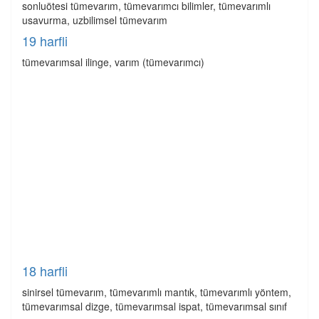
sonluötesi tümevarım, tümevarımcı bilimler, tümevarımlı
usavurma, uzbilimsel tümevarım
19 harfli
tümevarımsal ilinge, varım (tümevarımcı)
18 harfli
sinirsel tümevarım, tümevarımlı mantık, tümevarımlı yöntem,
tümevarımsal dizge, tümevarımsal ispat, tümevarımsal sınıf