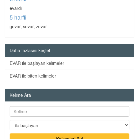
evardı
5 harfli
gevar, sevar, zevar
Daha fazlasını keşfet
EVAR ile başlayan kelimeler
EVAR ile biten kelimeler
Kelime Ara
Kelimeleri Bul