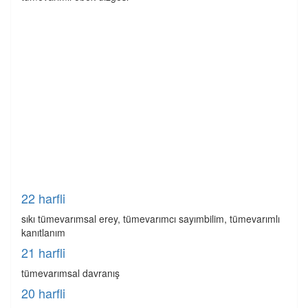
22 harfli
sıkı tümevarımsal erey, tümevarımcı sayımbilim, tümevarımlı
kanıtlanım
21 harfli
tümevarımsal davranış
20 harfli