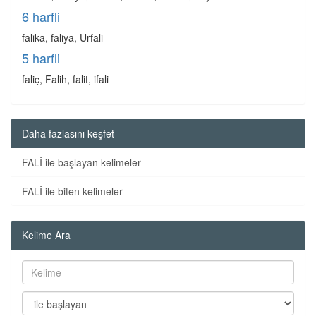
6 harfli
falika, faliya, Urfali
5 harfli
faliç, Falih, falit, ifali
Daha fazlasını keşfet
FALİ ile başlayan kelimeler
FALİ ile biten kelimeler
Kelime Ara