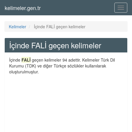
kelimeler.gen.tr
Menü
Kelimeler
İçinde FALİ geçen kelimeler
İçinde FALİ geçen kelimeler
İçinde
FALİ
geçen kelimeler 94 adettir. Kelimeler Türk Dil
Kurumu (TDK) ve diğer Türkçe sözlükler kullanılarak
oluşturulmuştur.