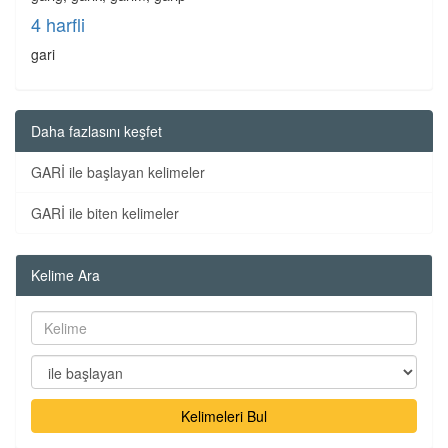
4 harfli
gari
Daha fazlasını keşfet
GARİ ile başlayan kelimeler
GARİ ile biten kelimeler
Kelime Ara
Kelimeleri Bul