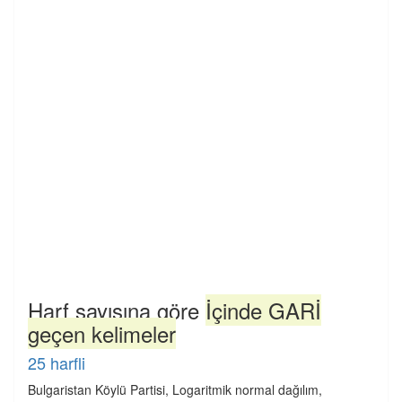
Harf sayısına göre
İçinde GARİ
geçen kelimeler
25 harfli
Bulgaristan Köylü Partisi, Logaritmik normal dağılım,