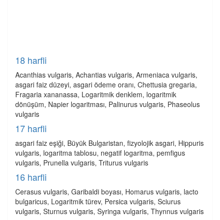
18 harfli
Acanthias vulgaris, Achantias vulgaris, Armeniaca vulgaris,
asgari faiz düzeyi, asgari ödeme oranı, Chettusia gregaria,
Fragaria xananassa, Logaritmik denklem, logaritmik
dönüşüm, Napier logaritması, Palinurus vulgaris, Phaseolus
vulgaris
17 harfli
asgari faiz eşiği, Büyük Bulgaristan, fizyolojik asgari, Hippuris
vulgaris, logaritma tablosu, negatif logaritma, pemfigus
vulgaris, Prunella vulgaris, Triturus vulgaris
16 harfli
Cerasus vulgaris, Garibaldi boyası, Homarus vulgaris, lacto
bulgaricus, Logaritmik türev, Persica vulgaris, Sciurus
vulgaris, Sturnus vulgaris, Syringa vulgaris, Thynnus vulgaris