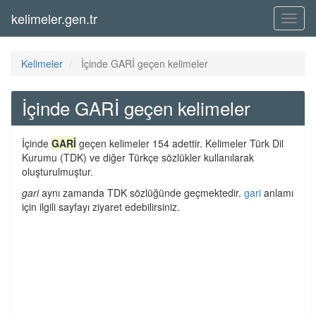
kelimeler.gen.tr
Menü
Kelimeler
İçinde GARİ geçen kelimeler
İçinde GARİ geçen kelimeler
İçinde
GARİ
geçen kelimeler 154 adettir. Kelimeler Türk Dil
Kurumu (TDK) ve diğer Türkçe sözlükler kullanılarak
oluşturulmuştur.
gari
aynı zamanda TDK sözlüğünde geçmektedir.
gari
anlamı
için ilgili sayfayı ziyaret edebilirsiniz.