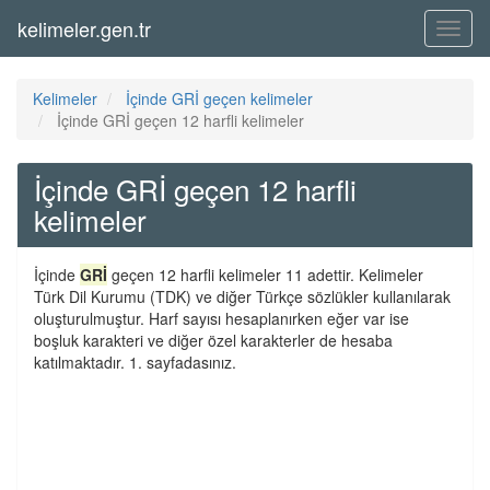
kelimeler.gen.tr
Menü
Kelimeler
İçinde GRİ geçen kelimeler
İçinde GRİ geçen 12 harfli kelimeler
İçinde GRİ geçen 12 harfli
kelimeler
İçinde
GRİ
geçen 12 harfli kelimeler 11 adettir. Kelimeler
Türk Dil Kurumu (TDK) ve diğer Türkçe sözlükler kullanılarak
oluşturulmuştur. Harf sayısı hesaplanırken eğer var ise
boşluk karakteri ve diğer özel karakterler de hesaba
katılmaktadır. 1. sayfadasınız.