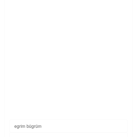
egrim bügrüm