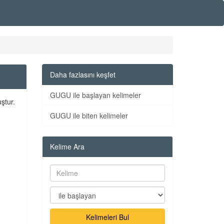
Daha fazlasını keşfet
GUGU ile başlayan kelimeler
ştur.
GUGU ile biten kelimeler
Kelime Ara
Kelimeleri Bul