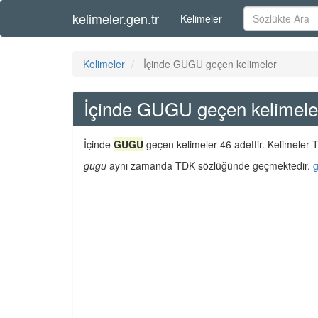
kelimeler.gen.tr
Kelimeler
Kelimeler
İçinde GUGU geçen kelimeler
İçinde GUGU geçen kelimele
İçinde
GUGU
geçen kelimeler 46 adettir. Kelimeler T
gugu
aynı zamanda TDK sözlüğünde geçmektedir.