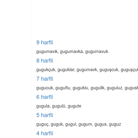
9 harfli
gugumavık, gugumavka, gugumavuk
8 harfli
gugukçuk, guguklar, gugumavk, guguşcuk, guguşçu
7 harfli
gugucuk, guguftu, guguklu, gugulik, guguluz, gugu
6 harfli
gugula, gugulü, gugute
5 harfli
guguç, guguk, gugul, gugum, gugus, guguz
4 harfli