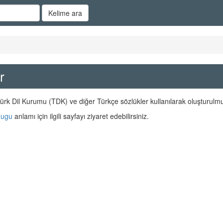
Kelime ara
r
ürk Dil Kurumu (TDK) ve diğer Türkçe sözlükler kullanılarak oluşturulmu
gugu
anlamı için ilgili sayfayı ziyaret edebilirsiniz.