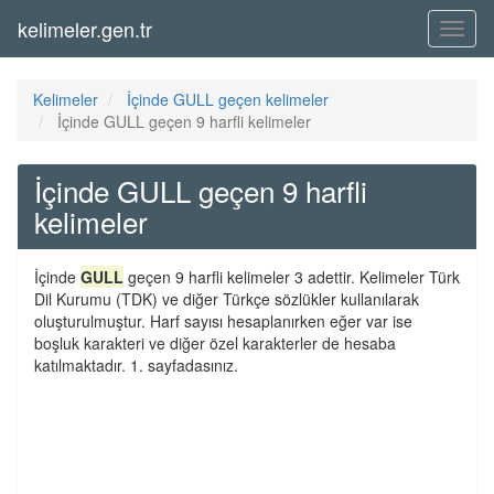
kelimeler.gen.tr
Menü
Kelimeler
İçinde GULL geçen kelimeler
İçinde GULL geçen 9 harfli kelimeler
İçinde GULL geçen 9 harfli
kelimeler
İçinde
GULL
geçen 9 harfli kelimeler 3 adettir. Kelimeler Türk
Dil Kurumu (TDK) ve diğer Türkçe sözlükler kullanılarak
oluşturulmuştur. Harf sayısı hesaplanırken eğer var ise
boşluk karakteri ve diğer özel karakterler de hesaba
katılmaktadır. 1. sayfadasınız.