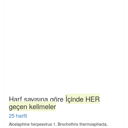
Harf sayısına göre
İçinde HER
geçen kelimeler
25 harfli
Alcelaphine herpesvirus 1, Brochothrix thermosphacta,