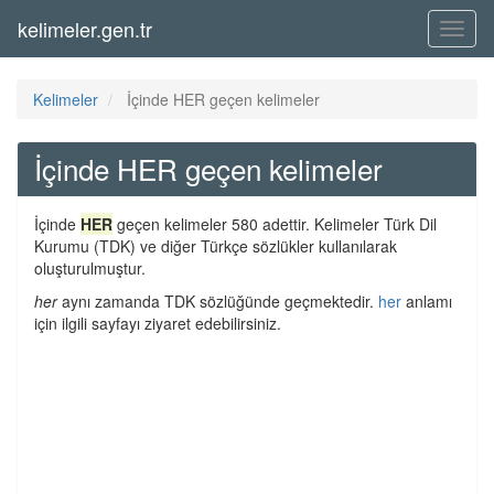
kelimeler.gen.tr
Menü
Kelimeler
İçinde HER geçen kelimeler
İçinde HER geçen kelimeler
İçinde
HER
geçen kelimeler 580 adettir. Kelimeler Türk Dil
Kurumu (TDK) ve diğer Türkçe sözlükler kullanılarak
oluşturulmuştur.
her
aynı zamanda TDK sözlüğünde geçmektedir.
her
anlamı
için ilgili sayfayı ziyaret edebilirsiniz.