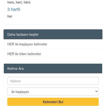
hers, hert, hêrü
3 harfli
her
Daha fazlasını keşfet
HER ile başlayan kelimeler
HER ile biten kelimeler
Kelime Ara
Kelimeleri Bul