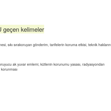
 geçen kelimeler
, sıkı sırakoruyan gönderim, tarifelerin koruma etkisi, teknik hakların
, koruyucu ak yuvar emlemi, kütlenin korunumu yasası, radyasyondan
ın korunması