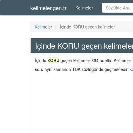
kelimeler.gen.tr
Kelimeler
Kelimeler
İçinde KORU geçen kelimeler
İçinde KORU geçen kelimele
İçinde
KORU
geçen kelimeler 364 adettir. Kelimeler 
koru
aynı zamanda TDK sözlüğünde geçmektedir.
k