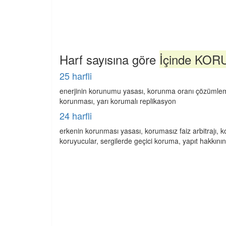
Harf sayısına göre
İçinde KORU
25 harfli
enerjinin korunumu yasası, korunma oranı çözümlemesi
korunması, yarı korumalı replikasyon
24 harfli
erkenin korunması yasası, korumasız faiz arbitrajı
koruyucular, sergilerde geçici koruma, yapıt hakkın