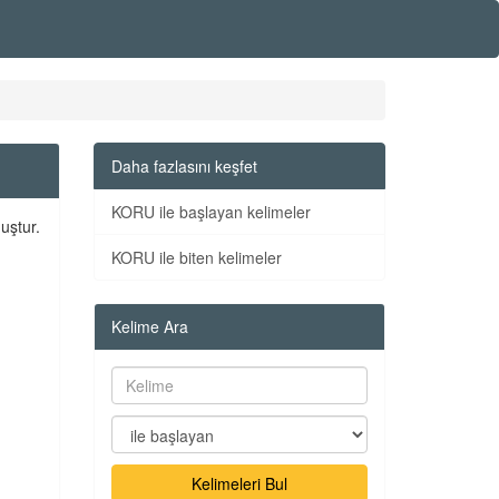
Daha fazlasını keşfet
KORU ile başlayan kelimeler
uştur.
KORU ile biten kelimeler
Kelime Ara
Kelimeleri Bul