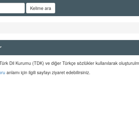
Kelime ara
r
Türk Dil Kurumu (TDK) ve diğer Türkçe sözlükler kullanılarak oluşturulm
oru
anlamı için ilgili sayfayı ziyaret edebilirsiniz.