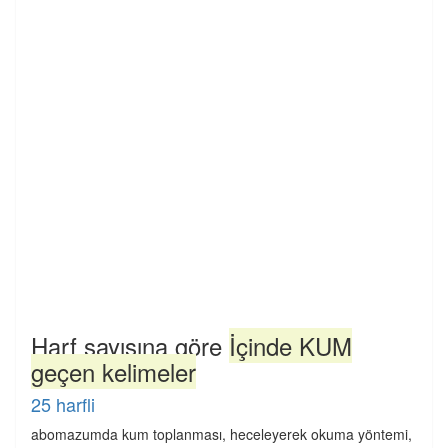
Harf sayısına göre
İçinde KUM
geçen kelimeler
25 harfli
abomazumda kum toplanması, heceleyerek okuma yöntemi,