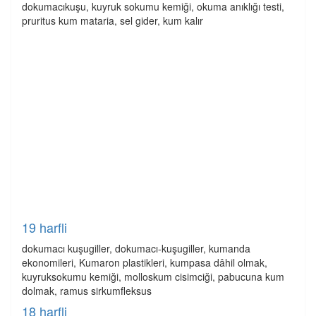
dokumacıkuşu, kuyruk sokumu kemiği, okuma anıklığı testi,
pruritus kum mataria, sel gider, kum kalır
19 harfli
dokumacı kuşugiller, dokumacı-kuşugiller, kumanda
ekonomileri, Kumaron plastikleri, kumpasa dâhil olmak,
kuyruksokumu kemiği, molloskum cisimciği, pabucuna kum
dolmak, ramus sirkumfleksus
18 harfli