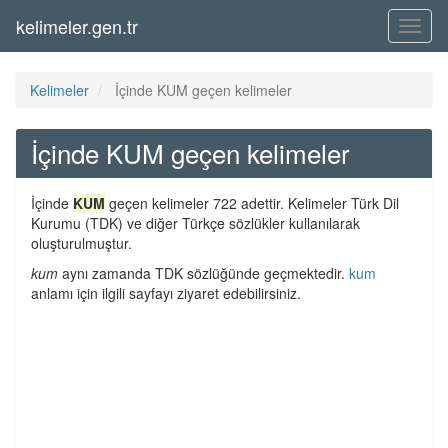
kelimeler.gen.tr
Menü
Kelimeler
İçinde KUM geçen kelimeler
İçinde KUM geçen kelimeler
İçinde
KUM
geçen kelimeler 722 adettir. Kelimeler Türk Dil
Kurumu (TDK) ve diğer Türkçe sözlükler kullanılarak
oluşturulmuştur.
kum
aynı zamanda TDK sözlüğünde geçmektedir.
kum
anlamı için ilgili sayfayı ziyaret edebilirsiniz.