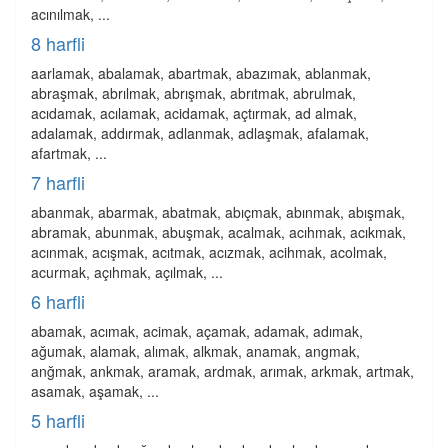
acınılmak, ...
8 harfli
aarlamak, abalamak, abartmak, abazımak, ablanmak,
abraşmak, abrılmak, abrışmak, abrıtmak, abrulmak,
acıdamak, acılamak, acidamak, açtırmak, ad almak,
adalamak, addırmak, adlanmak, adlaşmak, afalamak,
afartmak, ...
7 harfli
abanmak, abarmak, abatmak, abıçmak, abınmak, abışmak,
abramak, abunmak, abuşmak, acalmak, acıhmak, acıkmak,
acınmak, acışmak, acıtmak, acızmak, acihmak, acolmak,
acurmak, açıhmak, açılmak, ...
6 harfli
abamak, acımak, acimak, açamak, adamak, adımak,
ağumak, alamak, alımak, alkmak, anamak, angmak,
anğmak, ankmak, aramak, ardmak, arımak, arkmak, artmak,
asamak, aşamak, ...
5 harfli