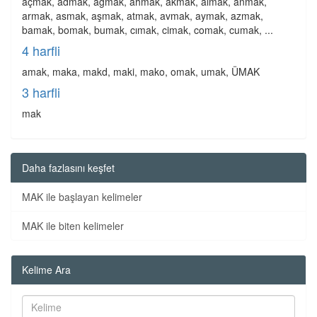
açmak, admak, ağmak, ahmak, akmak, almak, anmak,
armak, asmak, aşmak, atmak, avmak, aymak, azmak,
bamak, bomak, bumak, cımak, cimak, comak, cumak, ...
4 harfli
amak, maka, makd, maki, mako, omak, umak, ÜMAK
3 harfli
mak
Daha fazlasını keşfet
MAK ile başlayan kelimeler
MAK ile biten kelimeler
Kelime Ara