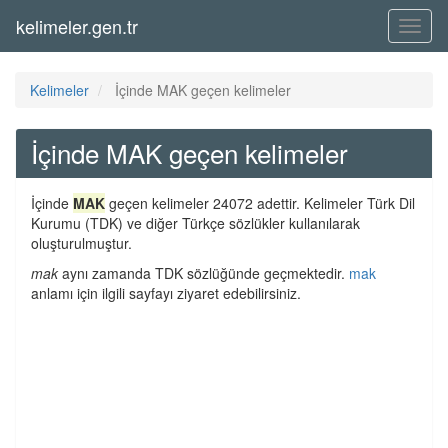
kelimeler.gen.tr
Menü
Kelimeler
İçinde MAK geçen kelimeler
İçinde MAK geçen kelimeler
İçinde
MAK
geçen kelimeler 24072 adettir. Kelimeler Türk Dil
Kurumu (TDK) ve diğer Türkçe sözlükler kullanılarak
oluşturulmuştur.
mak
aynı zamanda TDK sözlüğünde geçmektedir.
mak
anlamı için ilgili sayfayı ziyaret edebilirsiniz.