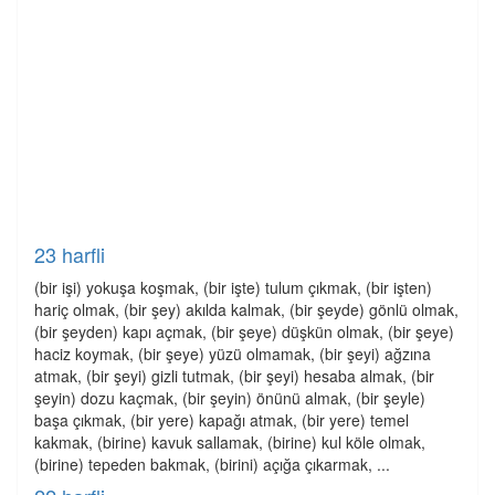
23 harfli
(bir işi) yokuşa koşmak, (bir işte) tulum çıkmak, (bir işten)
hariç olmak, (bir şey) akılda kalmak, (bir şeyde) gönlü olmak,
(bir şeyden) kapı açmak, (bir şeye) düşkün olmak, (bir şeye)
haciz koymak, (bir şeye) yüzü olmamak, (bir şeyi) ağzına
atmak, (bir şeyi) gizli tutmak, (bir şeyi) hesaba almak, (bir
şeyin) dozu kaçmak, (bir şeyin) önünü almak, (bir şeyle)
başa çıkmak, (bir yere) kapağı atmak, (bir yere) temel
kakmak, (birine) kavuk sallamak, (birine) kul köle olmak,
(birine) tepeden bakmak, (birini) açığa çıkarmak, ...