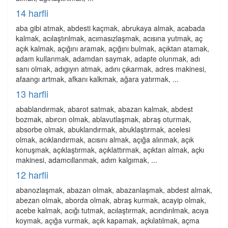
14 harfli
aba gibi atmak, abdesti kaçmak, abrukaya almak, acabada
kalmak, acılaştırılmak, acımasızlaşmak, acısına yutmak, aç
açık kalmak, açığını aramak, açığını bulmak, açıktan atamak,
adam kullanmak, adamdan saymak, adapte olunmak, adı
sanı olmak, adıgıyın atmak, adını çıkarmak, adres makinesi,
afaangı artmak, afkanı kalkmak, ağara yatırmak, ...
13 harfli
abablandırmak, abarot satmak, abazan kalmak, abdest
bozmak, abırcın olmak, ablavutlaşmak, abraş oturmak,
absorbe olmak, abuklandırmak, abuklaştırmak, acelesi
olmak, acıklandırmak, acısını almak, açığa alınmak, açık
konuşmak, açıklaştırmak, açıklattırmak, açıktan almak, açkı
makinesi, adamcıllanmak, adım kalgımak, ...
12 harfli
abanozlaşmak, abazan olmak, abazanlaşmak, abdest almak,
abezan olmak, aborda olmak, abraş kurmak, acayip olmak,
acebe kalmak, acığı tutmak, acılaştırmak, acındırılmak, acıya
koymak, açığa vurmak, açık kapamak, açkılatılmak, açma