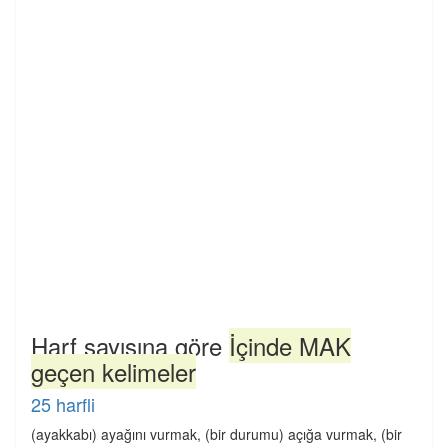
Harf sayısına göre
İçinde MAK
geçen kelimeler
25 harfli
(ayakkabı) ayağını vurmak, (bir durumu) açığa vurmak, (bir