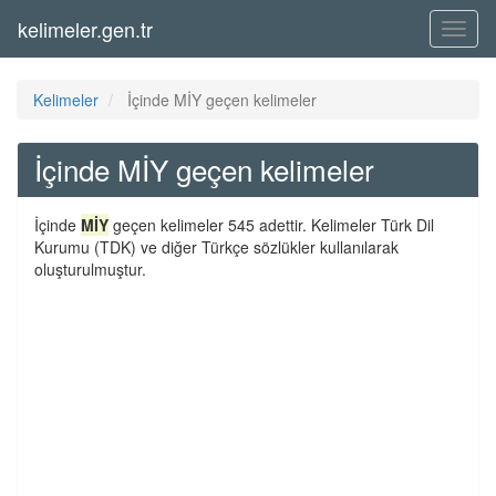
kelimeler.gen.tr
Menü
Kelimeler
İçinde MİY geçen kelimeler
İçinde MİY geçen kelimeler
İçinde
MİY
geçen kelimeler 545 adettir. Kelimeler Türk Dil
Kurumu (TDK) ve diğer Türkçe sözlükler kullanılarak
oluşturulmuştur.