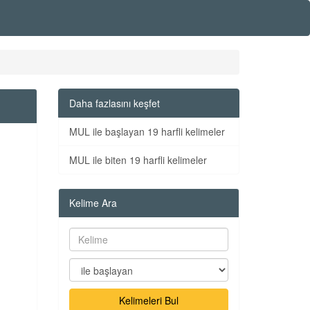
Daha fazlasını keşfet
MUL ile başlayan 19 harfli kelimeler
MUL ile biten 19 harfli kelimeler
Kelime Ara
Kelimeleri Bul