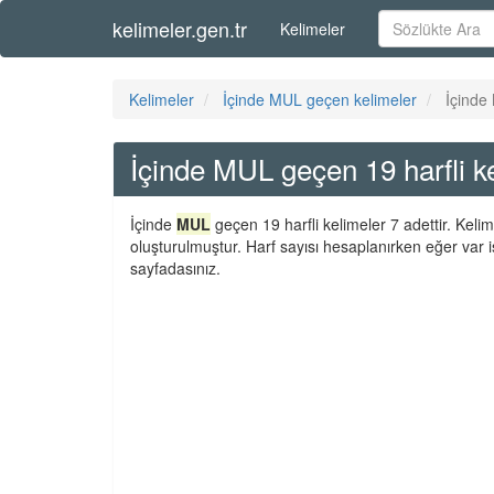
kelimeler.gen.tr
Kelimeler
Kelimeler
İçinde MUL geçen kelimeler
İçinde
İçinde MUL geçen 19 harfli k
İçinde
MUL
geçen 19 harfli kelimeler 7 adettir. Keli
oluşturulmuştur. Harf sayısı hesaplanırken eğer var i
sayfadasınız.