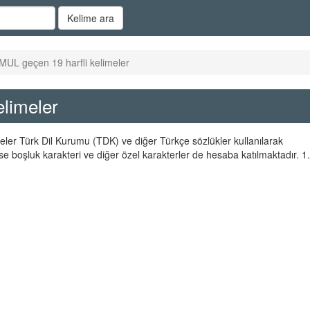
Kelime ara
 MUL geçen 19 harfli kelimeler
elimeler
meler Türk Dil Kurumu (TDK) ve diğer Türkçe sözlükler kullanılarak
se boşluk karakteri ve diğer özel karakterler de hesaba katılmaktadır. 1.