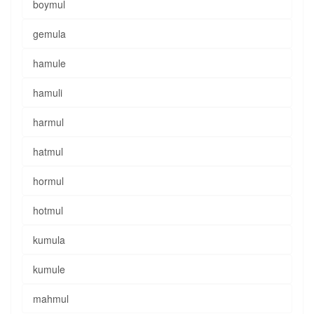
boymul
gemula
hamule
hamuli
harmul
hatmul
hormul
hotmul
kumula
kumule
mahmul