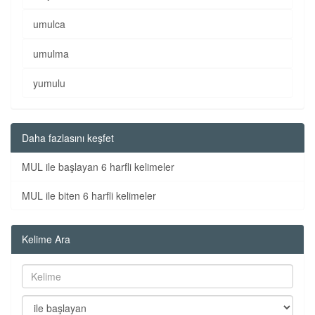
umulca
umulma
yumulu
Daha fazlasını keşfet
MUL ile başlayan 6 harfli kelimeler
MUL ile biten 6 harfli kelimeler
Kelime Ara