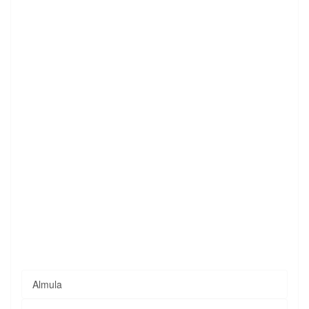
Almula