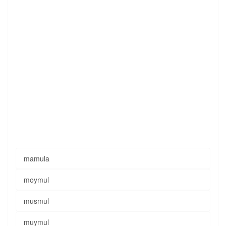
mamula
moymul
musmul
muymul