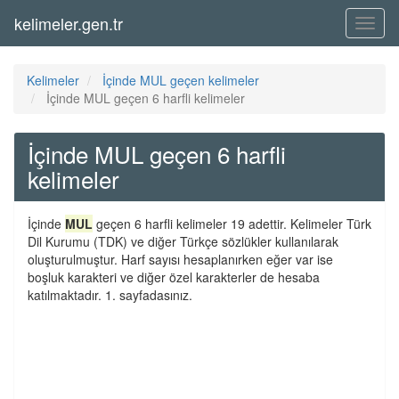
kelimeler.gen.tr
Menü
Kelimeler
İçinde MUL geçen kelimeler
İçinde MUL geçen 6 harfli kelimeler
İçinde MUL geçen 6 harfli
kelimeler
İçinde
MUL
geçen 6 harfli kelimeler 19 adettir. Kelimeler Türk
Dil Kurumu (TDK) ve diğer Türkçe sözlükler kullanılarak
oluşturulmuştur. Harf sayısı hesaplanırken eğer var ise
boşluk karakteri ve diğer özel karakterler de hesaba
katılmaktadır. 1. sayfadasınız.