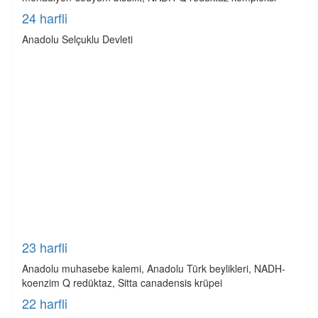
24 harfli
Anadolu Selçuklu Devleti
23 harfli
Anadolu muhasebe kalemi, Anadolu Türk beylikleri, NADH-
koenzim Q redüktaz, Sitta canadensis krüpei
22 harfli