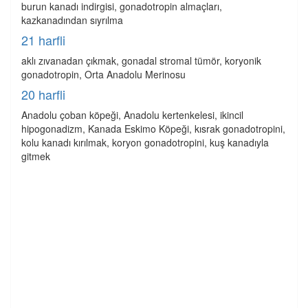
burun kanadı indirgisi, gonadotropin almaçları,
kazkanadından sıyrılma
21 harfli
aklı zıvanadan çıkmak, gonadal stromal tümör, koryonik
gonadotropin, Orta Anadolu Merinosu
20 harfli
Anadolu çoban köpeği, Anadolu kertenkelesi, ikincil
hipogonadizm, Kanada Eskimo Köpeği, kısrak gonadotropini,
kolu kanadı kırılmak, koryon gonadotropini, kuş kanadıyla
gitmek