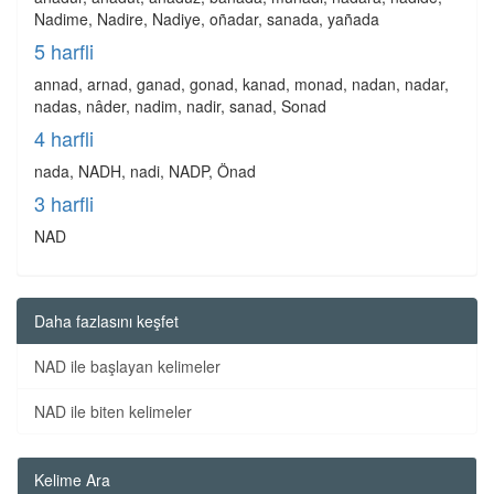
Nadime, Nadire, Nadiye, oñadar, sanada, yañada
5 harfli
annad, arnad, ganad, gonad, kanad, monad, nadan, nadar,
nadas, nâder, nadim, nadir, sanad, Sonad
4 harfli
nada, NADH, nadi, NADP, Önad
3 harfli
NAD
Daha fazlasını keşfet
NAD ile başlayan kelimeler
NAD ile biten kelimeler
Kelime Ara