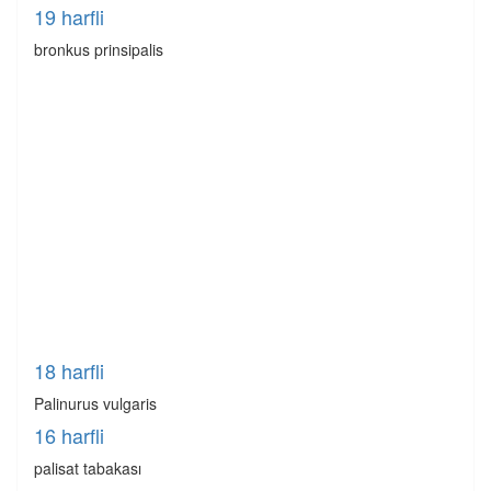
19 harfli
bronkus prinsipalis
18 harfli
Palinurus vulgaris
16 harfli
palisat tabakası