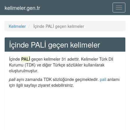
kelimeler.gen.tr
Menü
Kelimeler
İçinde PALİ geçen kelimeler
İçinde PALİ geçen kelimeler
İçinde
PALİ
geçen kelimeler 31 adettir. Kelimeler Türk Dil
Kurumu (TDK) ve diğer Türkçe sözlükler kullanılarak
oluşturulmuştur.
pali
aynı zamanda TDK sözlüğünde geçmektedir.
pali
anlamı
için ilgili sayfayı ziyaret edebilirsiniz.