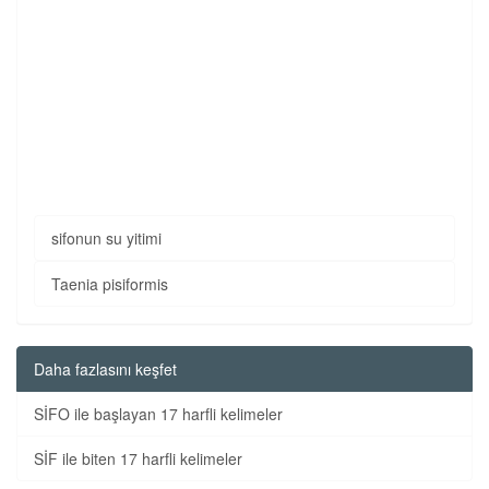
sifonun su yitimi
Taenia pisiformis
Daha fazlasını keşfet
SİFO ile başlayan 17 harfli kelimeler
SİF ile biten 17 harfli kelimeler