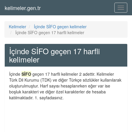
kelimeler.gen.tr
Menü
Kelimeler
İçinde SİFO geçen kelimeler
İçinde SİFO geçen 17 harfli kelimeler
İçinde SİFO geçen 17 harfli
kelimeler
İçinde
SİFO
geçen 17 harfli kelimeler 2 adettir. Kelimeler
Türk Dil Kurumu (TDK) ve diğer Türkçe sözlükler kullanılarak
oluşturulmuştur. Harf sayısı hesaplanırken eğer var ise
boşluk karakteri ve diğer özel karakterler de hesaba
katılmaktadır. 1. sayfadasınız.