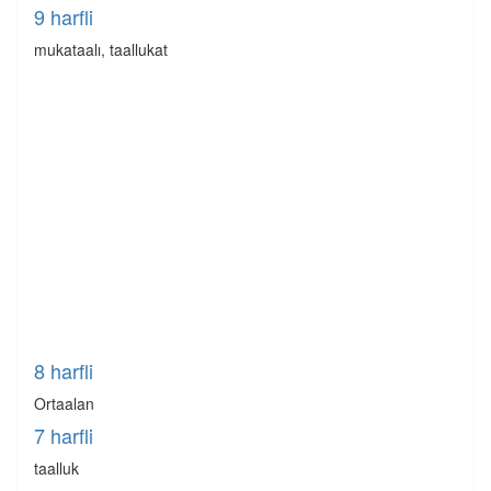
9 harfli
mukataalı, taallukat
8 harfli
Ortaalan
7 harfli
taalluk