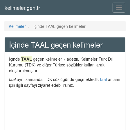
kelimeler.gen.tr
Menü
Kelimeler
İçinde TAAL geçen kelimeler
İçinde TAAL geçen kelimeler
İçinde
TAAL
geçen kelimeler 7 adettir. Kelimeler Türk Dil
Kurumu (TDK) ve diğer Türkçe sözlükler kullanılarak
oluşturulmuştur.
taal
aynı zamanda TDK sözlüğünde geçmektedir.
taal
anlamı
için ilgili sayfayı ziyaret edebilirsiniz.