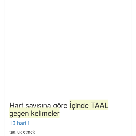
Harf sayısına göre
İçinde TAAL
geçen kelimeler
13 harfli
taalluk etmek