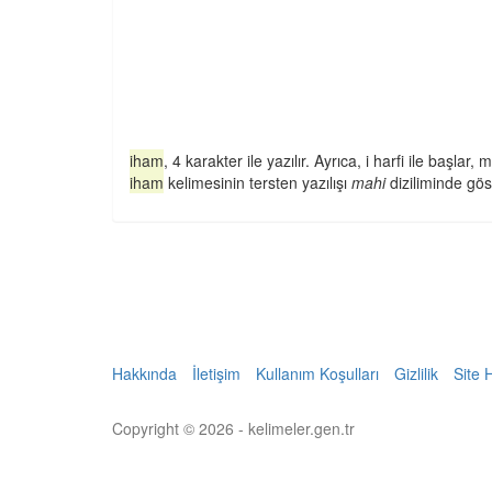
iham
, 4 karakter ile yazılır. Ayrıca, i harfi ile başlar, m
iham
kelimesinin tersten yazılışı
mahi
diziliminde göste
Hakkında
İletişim
Kullanım Koşulları
Gizlilik
Site 
Copyright © 2026 - kelimeler.gen.tr