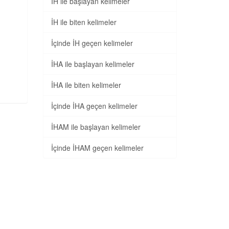
İH ile başlayan kelimeler
İH ile biten kelimeler
İçinde İH geçen kelimeler
İHA ile başlayan kelimeler
İHA ile biten kelimeler
İçinde İHA geçen kelimeler
İHAM ile başlayan kelimeler
İçinde İHAM geçen kelimeler