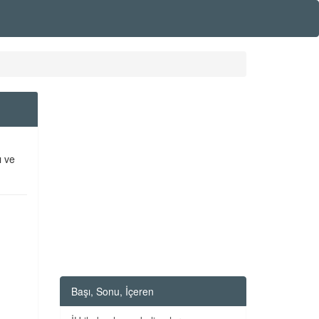
ı ve
Başı, Sonu, İçeren