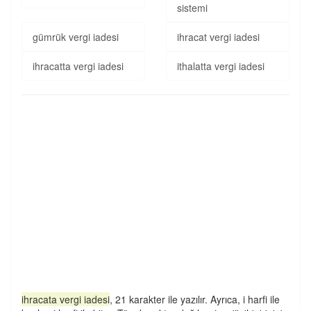
sistemi
gümrük vergi iadesi
ihracat vergi iadesi
ihracatta vergi iadesi
ithalatta vergi iadesi
ihracata vergi iadesi
, 21 karakter ile yazılır. Ayrıca, i harfi ile