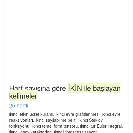
Harf sayısına göre
İKİN ile başlayan
kelimeler
25 harfli
ikinci etkin ücret kuramı, ikinci evre grafitlenmesi, ikinci evre
reaksiyonları, ikinci sayılabilme beliti, ikinci Steklov
fonksiyonu, ikinci temel form tensörü, ikinci tür Euler integral,
ikincil eşey karakterleri, ikincil fotosensitizasyon