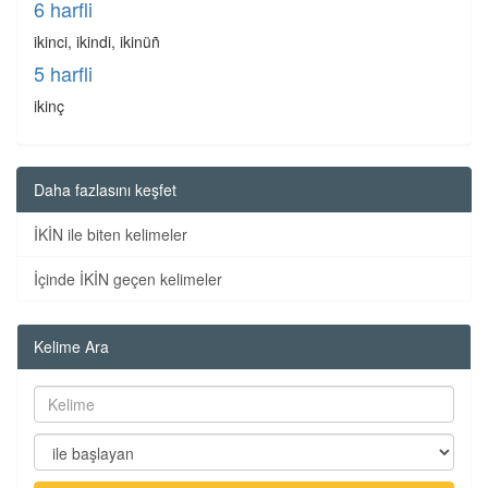
6 harfli
ikinci, ikindi, ikinüñ
5 harfli
ikinç
Daha fazlasını keşfet
İKİN ile biten kelimeler
İçinde İKİN geçen kelimeler
Kelime Ara