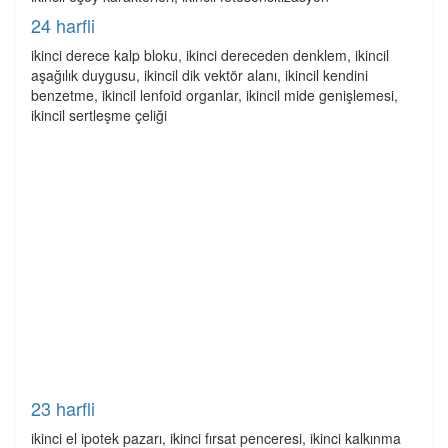
24 harfli
ikinci derece kalp bloku, ikinci dereceden denklem, ikincil
aşağılık duygusu, ikincil dik vektör alanı, ikincil kendini
benzetme, ikincil lenfoid organlar, ikincil mide genişlemesi,
ikincil sertleşme çeliği
23 harfli
ikinci el ipotek pazarı, ikinci fırsat penceresi, ikinci kalkınma