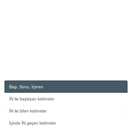
Başı, Sonu, İçeren
İN ile başlayan kelimeler
İN ile biten kelimeler
İçinde İN geçen kelimeler