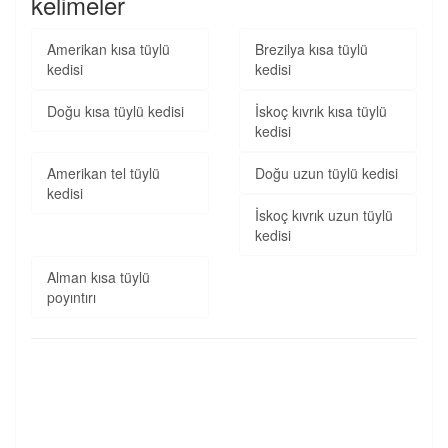
kelimeler
Amerikan kısa tüylü
Brezilya kısa tüylü
kedisi
kedisi
Doğu kısa tüylü kedisi
İskoç kıvrık kısa tüylü
kedisi
Amerikan tel tüylü
Doğu uzun tüylü kedisi
kedisi
İskoç kıvrık uzun tüylü
kedisi
Alman kısa tüylü
poyıntırı