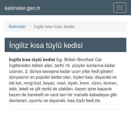
kelimeler.gen.tr
Menü
Kelimeler
İngiliz kısa tüylü kedisi
İngiliz kısa tüylü kedisi
İngiliz kısa tüylü kedisi
İng.
British Shorthair Cat
İngiltereden köken alan, tarihi 19. yüzyılın sonlarına kadar
uzanan, 2. dünya savaşına kadar uzun yıllar kedi gösteri
dünyasının en popüler kedisi olan, tüyleri kısa, dayanıklı ve
tek kat, rengi kızıl, beyaz, mavi, siyah, krem, vizon, duman,
tekir, lekeli ve çift renkli de olabilen, bazen içine kapanık
bazen de hareketli ve canlı tam bir mahalle kabadayısı gibi
davranan, uyumlu ve dayanıklı, kısa tüylü kedi ırkı.