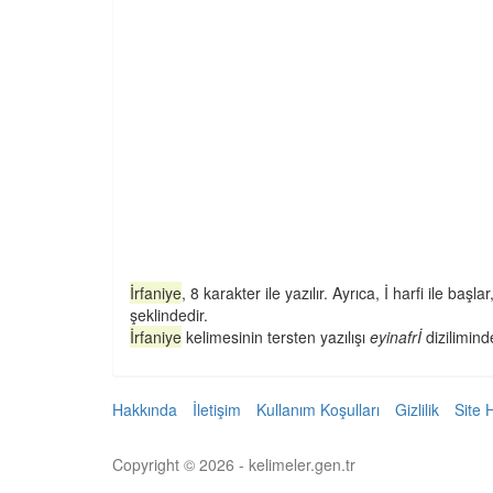
İrfaniye
, 8 karakter ile yazılır. Ayrıca, İ harfi ile başlar, e
şeklindedir.
İrfaniye
kelimesinin tersten yazılışı
eyinafrİ
diziliminde
Hakkında
İletişim
Kullanım Koşulları
Gizlilik
Site 
Copyright © 2026 - kelimeler.gen.tr