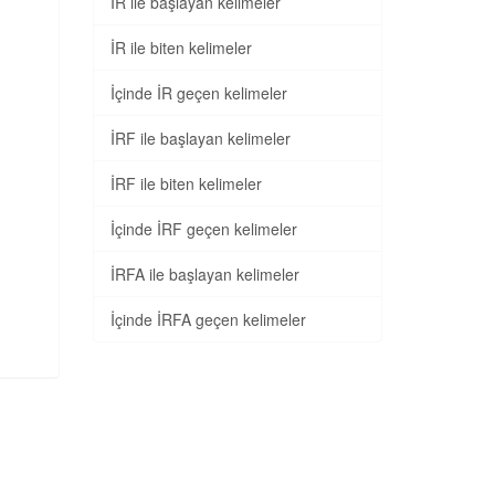
İR ile başlayan kelimeler
İR ile biten kelimeler
İçinde İR geçen kelimeler
İRF ile başlayan kelimeler
İRF ile biten kelimeler
İçinde İRF geçen kelimeler
İRFA ile başlayan kelimeler
İçinde İRFA geçen kelimeler