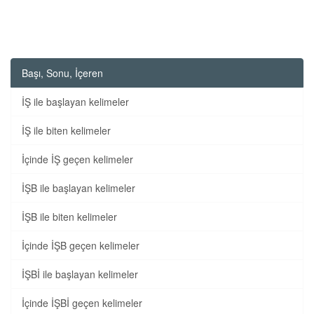
Başı, Sonu, İçeren
İŞ ile başlayan kelimeler
İŞ ile biten kelimeler
İçinde İŞ geçen kelimeler
İŞB ile başlayan kelimeler
İŞB ile biten kelimeler
İçinde İŞB geçen kelimeler
İŞBİ ile başlayan kelimeler
İçinde İŞBİ geçen kelimeler